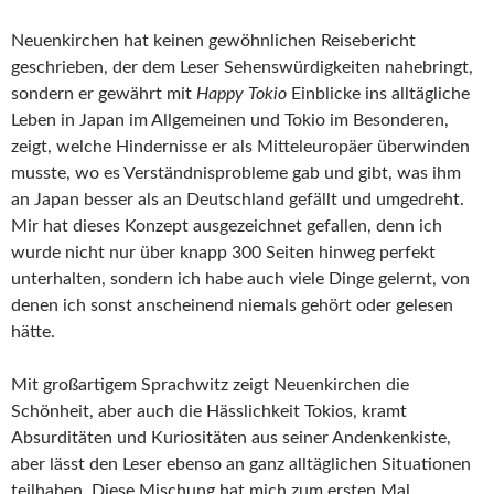
Neuenkirchen hat keinen gewöhnlichen Reisebericht
geschrieben, der dem Leser Sehenswürdigkeiten nahebringt,
sondern er gewährt mit
Happy Tokio
Einblicke ins alltägliche
Leben in Japan im Allgemeinen und Tokio im Besonderen,
zeigt, welche Hindernisse er als Mitteleuropäer überwinden
musste, wo es Verständnisprobleme gab und gibt, was ihm
an Japan besser als an Deutschland gefällt und umgedreht.
Mir hat dieses Konzept ausgezeichnet gefallen, denn ich
wurde nicht nur über knapp 300 Seiten hinweg perfekt
unterhalten, sondern ich habe auch viele Dinge gelernt, von
denen ich sonst anscheinend niemals gehört oder gelesen
hätte.
Mit großartigem Sprachwitz zeigt Neuenkirchen die
Schönheit, aber auch die Hässlichkeit Tokios, kramt
Absurditäten und Kuriositäten aus seiner Andenkenkiste,
aber lässt den Leser ebenso an ganz alltäglichen Situationen
teilhaben. Diese Mischung hat mich zum ersten Mal