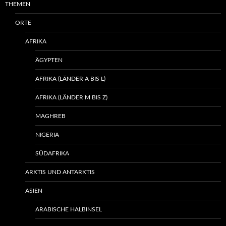
THEMEN
ORTE
AFRIKA
ÄGYPTEN
AFRIKA (LÄNDER A BIS L)
AFRIKA (LÄNDER M BIS Z)
MAGHREB
NIGERIA
SÜDAFRIKA
ARKTIS UND ANTARKTIS
ASIEN
ARABISCHE HALBINSEL