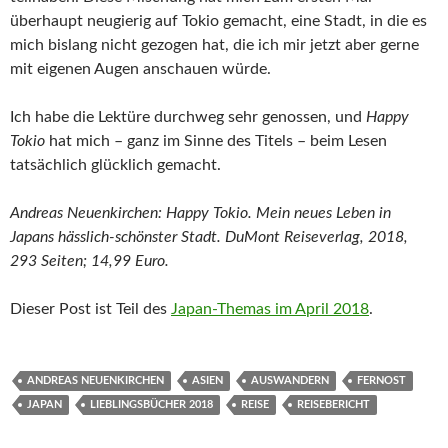
überhaupt neugierig auf Tokio gemacht, eine Stadt, in die es
mich bislang nicht gezogen hat, die ich mir jetzt aber gerne
mit eigenen Augen anschauen würde.
Ich habe die Lektüre durchweg sehr genossen, und
Happy
Tokio
hat mich – ganz im Sinne des Titels – beim Lesen
tatsächlich glücklich gemacht.
Andreas Neuenkirchen: Happy Tokio. Mein neues Leben in
Japans hässlich-schönster Stadt. DuMont Reiseverlag, 2018,
293 Seiten; 14,99 Euro.
Dieser Post ist Teil des
Japan-Themas im April 2018
.
ANDREAS NEUENKIRCHEN
ASIEN
AUSWANDERN
FERNOST
JAPAN
LIEBLINGSBÜCHER 2018
REISE
REISEBERICHT