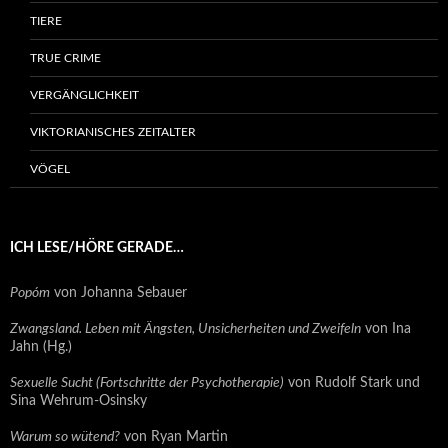
TIERE
TRUE CRIME
VERGÄNGLICHKEIT
VIKTORIANISCHES ZEITALTER
VÖGEL
ICH LESE/HÖRE GERADE…
Popóm
von Johanna Sebauer
Zwangsland. Leben mit Ängsten, Unsicherheiten und Zweifeln
von Ina
Jahn (Hg.)
Sexuelle Sucht (Fortschritte der Psychotherapie)
von Rudolf Stark und
Sina Wehrum-Osinsky
Warum so wütend?
von Ryan Martin