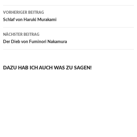
Beitragsnavigation
VORHERIGER BEITRAG
Schlaf von Haruki Murakami
NÄCHSTER BEITRAG
Der Dieb von Fuminori Nakamura
DAZU HAB ICH AUCH WAS ZU SAGEN!