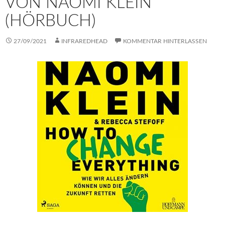
VON NAOMI KLEIN
(HÖRBUCH)
27/09/2021
INFRAREDHEAD
KOMMENTAR HINTERLASSEN