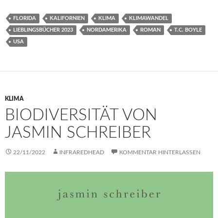
FLORIDA
KALIFORNIEN
KLIMA
KLIMAWANDEL
LIEBLINGSBÜCHER 2023
NORDAMERIKA
ROMAN
T.C. BOYLE
USA
KLIMA
BIODIVERSITÄT VON
JASMIN SCHREIBER
22/11/2022
INFRAREDHEAD
KOMMENTAR HINTERLASSEN