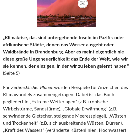
„Klimakrise, das sind untergehende Inseln im Pazifik oder
afrikanische Städte, denen das Wasser ausgeht oder
Waldbrände in Brandenburg. Aber es meint eigentlich nie
diese große Ungeheuerlichkeit: das Ende der Welt, wie wir
sie kennen, der einzigen, in der wir zu leben gelernt haben.“
(Seite 5)
Für
Zerbrechlicher Planet
wurden Beispiele für Anzeichen des
Klimawandels zusammengetragen. Dabei ist das Buch
gegliedert in „Extreme Wetterlagen“ (z.B. tropische
Wirbelstürme, Sandstürme), „Globale Erwärmung“ (z.B.
schwindende Gletscher, steigende Meeresspiegel), „Wüsten
und Trockenheit“ (z.B. sich ausbreitende Wüsten, Dürren),
„Kraft des Wassers“ (veränderte Küstenlinien, Hochwasser)