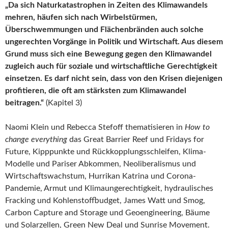
„Da sich Naturkatastrophen in Zeiten des Klimawandels
mehren, häufen sich nach Wirbelstürmen,
Überschwemmungen und Flächenbränden auch solche
ungerechten Vorgänge in Politik und Wirtschaft. Aus diesem
Grund muss sich eine Bewegung gegen den Klimawandel
zugleich auch für soziale und wirtschaftliche Gerechtigkeit
einsetzen. Es darf nicht sein, dass von den Krisen diejenigen
profitieren, die oft am stärksten zum Klimawandel
beitragen.“
(Kapitel 3)
Naomi Klein und Rebecca Stefoff thematisieren in
How to
change everything
das Great Barrier Reef und Fridays for
Future, Kipppunkte und Rückkopplungsschleifen, Klima-
Modelle und Pariser Abkommen, Neoliberalismus und
Wirtschaftswachstum, Hurrikan Katrina und Corona-
Pandemie, Armut und Klimaungerechtigkeit, hydraulisches
Fracking und Kohlenstoffbudget, James Watt und Smog,
Carbon Capture and Storage und Geoengineering, Bäume
und Solarzellen, Green New Deal und Sunrise Movement.