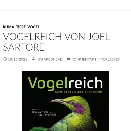
KLIMA
,
TIERE
,
VÖGEL
VOGELREICH VON JOEL
SARTORE
19/12/2021
INFRAREDHEAD
KOMMENTAR HINTERLASSEN