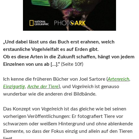
„Und dabei lässt uns das Buch erst erahnen, welch
erstaunliche Vogelvielfalt es auf Erden gibt.
Ob es diese Arten in die Zukunft schaffen, hängt von jedem
Einzelnen von uns ab […].“
(Seite 10f)
Ich kenne die früheren Bücher von Joel Sartore (
Artenreich
,
Einzigartig
,
Arche der Tiere
), und
Vogelreich
ist genauso
wunderbar wie die anderen drei Bildbände.
Das Konzept von
Vogelreich
ist das gleiche wie bei seinen
vorherigen Veröffentlichungen: Er fotografiert Tiere vor
schwarzem oder weißem Hintergrund und ohne ablenkende
Elemente, so dass der Fokus einzig und allein auf den Tieren
liegt.