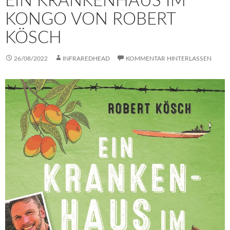
EIN KRANKENHAUS IM
KONGO VON ROBERT
KÖSCH
26/08/2022
INFRAREDHEAD
KOMMENTAR HINTERLASSEN