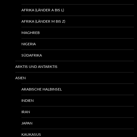
AFRIKA (LÄNDER A BIS L)
AFRIKA (LÄNDER M BIS Z)
MAGHREB
NIGERIA
SÜDAFRIKA
ARKTIS UND ANTARKTIS
ASIEN
ARABISCHE HALBINSEL
INDIEN
IRAN
JAPAN
KAUKASUS