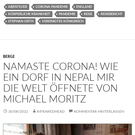
ABENTEUER
CORONA-PANDEMIE
ENGLAND
KÖRPERLICHE KRANKHEIT
PANDEMIE
REISE
REISEBERICHT
STEPHAN ORTH
VEREINIGTES KÖNIGREICH
BERGE
NAMASTE CORONA! WIE
EIN DORF IN NEPAL MIR
DIE WELT ÖFFNETE VON
MICHAEL MORITZ
30/08/2022
INFRAREDHEAD
KOMMENTAR HINTERLASSEN