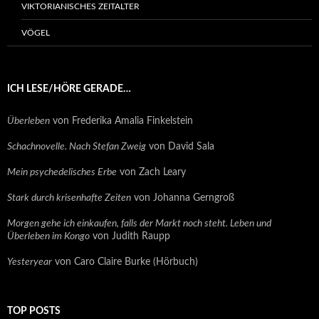
VIKTORIANISCHES ZEITALTER
VÖGEL
ICH LESE/HÖRE GERADE…
Überleben
von Frederika Amalia Finkelstein
Schachnovelle. Nach Stefan Zweig
von David Sala
Mein psychedelisches Erbe
von Zach Leary
Stark durch krisenhafte Zeiten
von Johanna Gerngroß
Morgen gehe ich einkaufen, falls der Markt noch steht. Leben und
Überleben im Kongo
von Judith Raupp
Yesteryear
von Caro Claire Burke (Hörbuch)
TOP POSTS