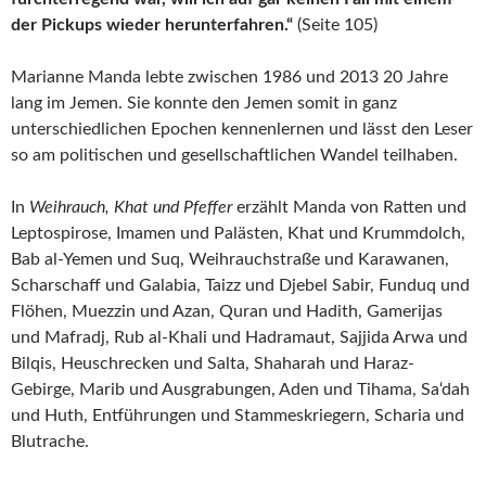
der Pickups wieder herunterfahren.“
(Seite 105)
Marianne Manda lebte zwischen 1986 und 2013 20 Jahre
lang im Jemen. Sie konnte den Jemen somit in ganz
unterschiedlichen Epochen kennenlernen und lässt den Leser
so am politischen und gesellschaftlichen Wandel teilhaben.
In
Weihrauch, Khat und Pfeffer
erzählt Manda von Ratten und
Leptospirose, Imamen und Palästen, Khat und Krummdolch,
Bab al-Yemen und Suq, Weihrauchstraße und Karawanen,
Scharschaff und Galabia, Taizz und Djebel Sabir, Funduq und
Flöhen, Muezzin und Azan, Quran und Hadith, Gamerijas
und Mafradj, Rub al-Khali und Hadramaut, Sajjida Arwa und
Bilqis, Heuschrecken und Salta, Shaharah und Haraz-
Gebirge, Marib und Ausgrabungen, Aden und Tihama, Sa‘dah
und Huth, Entführungen und Stammeskriegern, Scharia und
Blutrache.