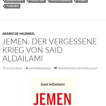
NORDAFRIKA
PALÄSTINA
SAUDI-ARABIEN
SYRIEN
TUNESIEN
ARABISCHE HALBINSEL
JEMEN. DER VERGESSENE
KRIEG VON SAID
ALDAILAMI
26/03/2022
INFRAREDHEAD
KOMMENTAR HINTERLASSEN