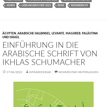
JEMEN
LIEBLINGSBÜCHER 2023
REISE
REISEBERICHT
ÄGYPTEN
,
ARABISCHE HALBINSEL
,
LEVANTE
,
MAGHREB
,
PALÄSTINA
UND ISRAEL
EINFÜHRUNG IN DIE
ARABISCHE SCHRIFT VON
IKHLAS SCHUMACHER
17/06/2023
INFRAREDHEAD
KOMMENTAR HINTERLASSEN