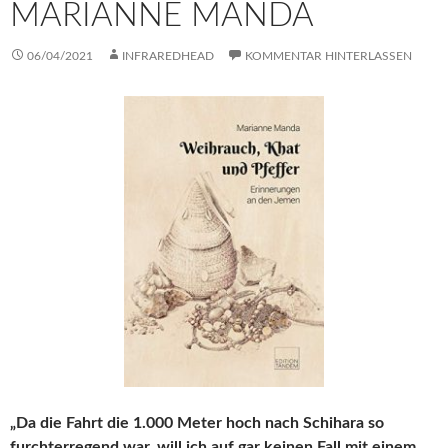
MARIANNE MANDA
06/04/2021
INFRAREDHEAD
KOMMENTAR HINTERLASSEN
„Da die Fahrt die 1.000 Meter hoch nach Schihara so
furchterregend war, will ich auf gar keinen Fall mit einem