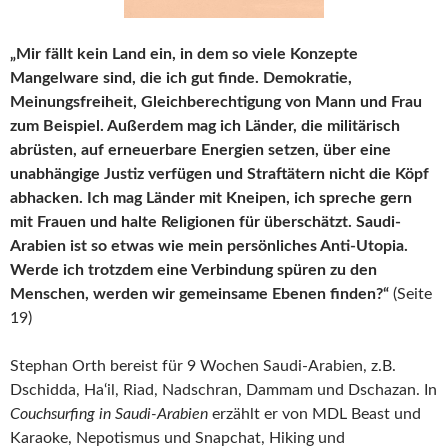
„Mir fällt kein Land ein, in dem so viele Konzepte
Mangelware sind, die ich gut finde. Demokratie,
Meinungsfreiheit, Gleichberechtigung von Mann und Frau
zum Beispiel. Außerdem mag ich Länder, die militärisch
abrüsten, auf erneuerbare Energien setzen, über eine
unabhängige Justiz verfügen und Straftätern nicht die Köpf
abhacken. Ich mag Länder mit Kneipen, ich spreche gern
mit Frauen und halte Religionen für überschätzt. Saudi-
Arabien ist so etwas wie mein persönliches Anti-Utopia.
Werde ich trotzdem eine Verbindung spüren zu den
Menschen, werden wir gemeinsame Ebenen finden?“
(Seite
19)
Stephan Orth bereist für 9 Wochen Saudi-Arabien, z.B.
Dschidda, Ha‘il, Riad, Nadschran, Dammam und Dschazan. In
Couchsurfing in Saudi-Arabien
erzählt er von MDL Beast und
Karaoke, Nepotismus und Snapchat, Hiking und