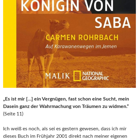
„Es ist mir […] ein Vergnügen, fast schon eine Sucht, mein
Dasein ganz der Wahrmachung von Träumen zu widmen.“
(Seite 11)
Ich weiß es noch, als sei es gestern gewesen, dass ich mir
dieses Buch im Frühjahr 2001 direkt nach meiner eigenen