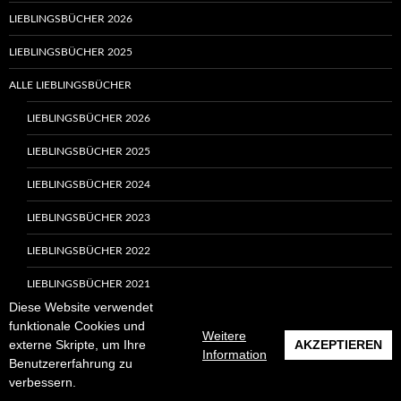
LIEBLINGSBÜCHER 2026
LIEBLINGSBÜCHER 2025
ALLE LIEBLINGSBÜCHER
LIEBLINGSBÜCHER 2026
LIEBLINGSBÜCHER 2025
LIEBLINGSBÜCHER 2024
LIEBLINGSBÜCHER 2023
LIEBLINGSBÜCHER 2022
LIEBLINGSBÜCHER 2021
Diese Website verwendet
LIEBLINGSBÜCHER 2020
funktionale Cookies und
Weitere
externe Skripte, um Ihre
AKZEPTIEREN
LIEBLINGSBÜCHER 2019
Information
Benutzererfahrung zu
verbessern.
LIEBLINGSBÜCHER 2018