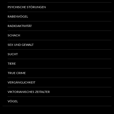
PSYCHISCHE STÖRUNGEN
RABENVÖGEL
RADIOAKTIVITÄT
SCHACH
SEX UND GEWALT
SUCHT
TIERE
TRUE CRIME
VERGÄNGLICHKEIT
VIKTORIANISCHES ZEITALTER
VÖGEL