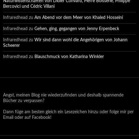
Naturwissenschaften von Didier Convard, Pierre Boisserie, Philippe
Bercovici und Cédric Villani
Infraredhead
zu
Am Abend vor dem Meer von Khaled Hosseini
Infraredhead
zu
Gehen, ging, gegangen von Jenny Erpenbeck
Infraredhead
zu
Wir sind dann wohl die Angehörigen von Johann
Scheerer
Infraredhead
zu
Blauschmuck von Katharina Winkler
Angst, meinen Blog nie wiederzufinden und deshalb spannende
Bücher zu verpassen?
Dann füge am besten gleich ein Lesezeichen hinzu oder folge mir per
Email oder auf Facebook!