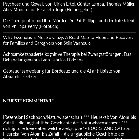
Psychose und Gewalt von Ulrich Ertel, Günter Lempa, Thomas Müller,
Alois Münch und Elisabeth Troje (Herausgeber)
Die Therapeutin und ihre Mörder. Dr. Pat Philipps und der tote Klient
von Philippa Perry (Hörbuch)
Why Psychosis Is Not So Crazy. A Road Map to Hope and Recovery
for Families and Caregivers von Stijn Vanheule
Achtsamkeitsbasierte kognitive Therapie bei Zwangsstörungen. Das
Behandlungsmanual von Fabrizio Didonna
Gebrauchsanweisung für Bordeaux und die Atlantikküste von
Alexander Oetker
NEUESTE KOMMENTARE
[Rezension] Sachbuch/Naturwissenschaft *** Heureka!: Von Atom bis
Zufall – die unglaubliche Geschichte der Naturwissenschaften ***
richtig tolle Idee - aber welche Zielgruppe? - BOOKS AND CATS
zu
Heureka! Von Atom bis Zufall – die unglaubliche Geschichte der