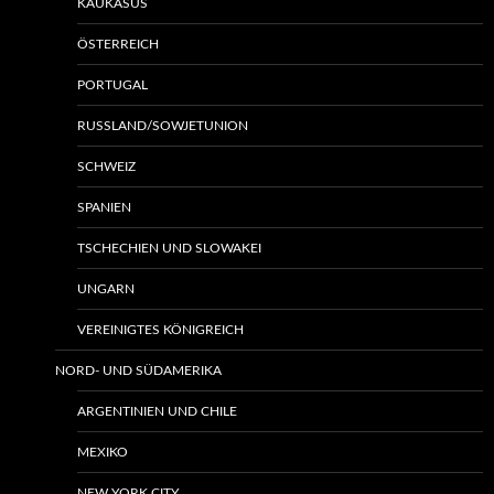
KAUKASUS
ÖSTERREICH
PORTUGAL
RUSSLAND/SOWJETUNION
SCHWEIZ
SPANIEN
TSCHECHIEN UND SLOWAKEI
UNGARN
VEREINIGTES KÖNIGREICH
NORD- UND SÜDAMERIKA
ARGENTINIEN UND CHILE
MEXIKO
NEW YORK CITY