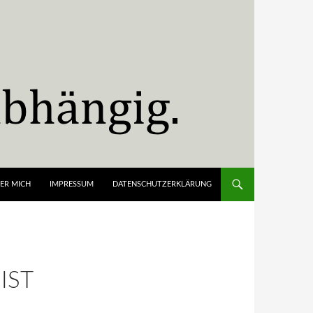
ER MICH
IMPRESSUM
DATENSCHUTZERKLÄRUNG
IST