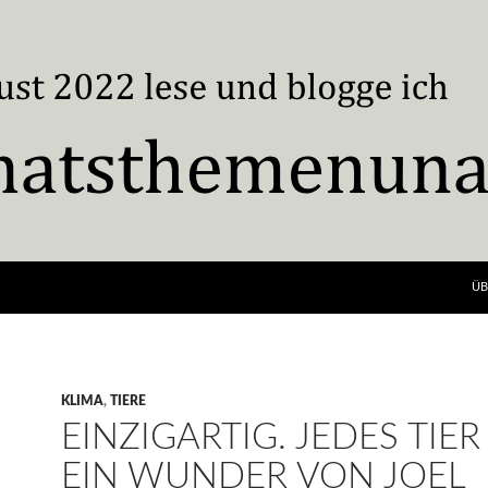
ÜB
KLIMA
,
TIERE
EINZIGARTIG. JEDES TIER 
EIN WUNDER VON JOEL