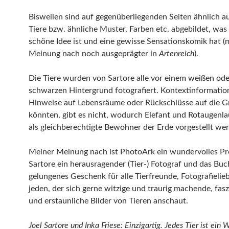
Bisweilen sind auf gegenüberliegenden Seiten ähnlich 
Tiere bzw. ähnliche Muster, Farben etc. abgebildet, was
schöne Idee ist und eine gewisse Sensationskomik hat (
Meinung nach noch ausgeprägter in
Artenreich
).
Die Tiere wurden von Sartore alle vor einem weißen ode
schwarzen Hintergrund fotografiert. Kontextinformatio
Hinweise auf Lebensräume oder Rückschlüsse auf die Gr
könnten, gibt es nicht, wodurch Elefant und Rotaugenl
als gleichberechtigte Bewohner der Erde vorgestellt we
Meiner Meinung nach ist PhotoArk ein wundervolles Pr
Sartore ein herausragender (Tier-) Fotograf und das Buc
gelungenes Geschenk für alle Tierfreunde, Fotografieli
jeden, der sich gerne witzige und traurig machende, fas
und erstaunliche Bilder von Tieren anschaut.
Joel Sartore und Inka Friese: Einzigartig. Jedes Tier ist ein 