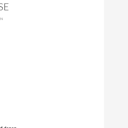
SE
EN