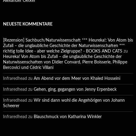
Alexander Oetker
NEUESTE KOMMENTARE
[Rezension] Sachbuch/Naturwissenschaft *** Heureka!: Von Atom bis
Zufall – die unglaubliche Geschichte der Naturwissenschaften ***
richtig tolle Idee - aber welche Zielgruppe? - BOOKS AND CATS
zu
Heureka! Von Atom bis Zufall – die unglaubliche Geschichte der
Naturwissenschaften von Didier Convard, Pierre Boisserie, Philippe
Bercovici und Cédric Villani
Infraredhead
zu
Am Abend vor dem Meer von Khaled Hosseini
Infraredhead
zu
Gehen, ging, gegangen von Jenny Erpenbeck
Infraredhead
zu
Wir sind dann wohl die Angehörigen von Johann
Scheerer
Infraredhead
zu
Blauschmuck von Katharina Winkler