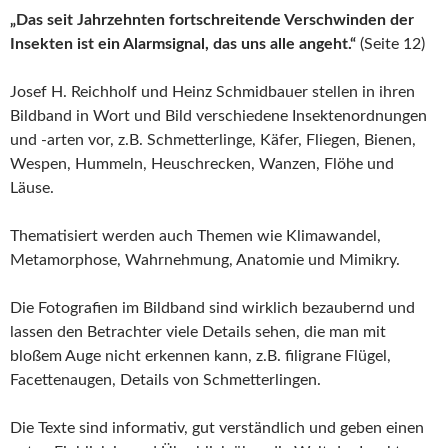
„Das seit Jahrzehnten fortschreitende Verschwinden der
Insekten ist ein Alarmsignal, das uns alle angeht.“
(Seite 12)
Josef H. Reichholf und Heinz Schmidbauer stellen in ihren
Bildband in Wort und Bild verschiedene Insektenordnungen
und -arten vor, z.B. Schmetterlinge, Käfer, Fliegen, Bienen,
Wespen, Hummeln, Heuschrecken, Wanzen, Flöhe und
Läuse.
Thematisiert werden auch Themen wie Klimawandel,
Metamorphose, Wahrnehmung, Anatomie und Mimikry.
Die Fotografien im Bildband sind wirklich bezaubernd und
lassen den Betrachter viele Details sehen, die man mit
bloßem Auge nicht erkennen kann, z.B. filigrane Flügel,
Facettenaugen, Details von Schmetterlingen.
Die Texte sind informativ, gut verständlich und geben einen