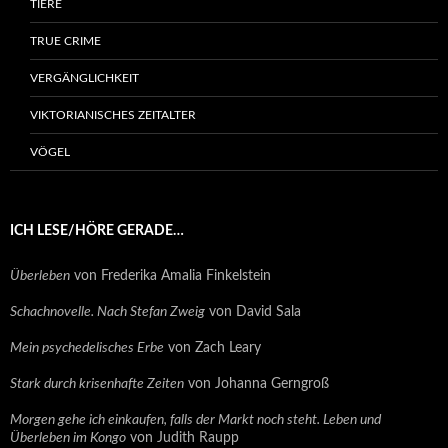
TIERE
TRUE CRIME
VERGÄNGLICHKEIT
VIKTORIANISCHES ZEITALTER
VÖGEL
ICH LESE/HÖRE GERADE…
Überleben
von Frederika Amalia Finkelstein
Schachnovelle. Nach Stefan Zweig
von David Sala
Mein psychedelisches Erbe
von Zach Leary
Stark durch krisenhafte Zeiten
von Johanna Gerngroß
Morgen gehe ich einkaufen, falls der Markt noch steht. Leben und
Überleben im Kongo
von Judith Raupp