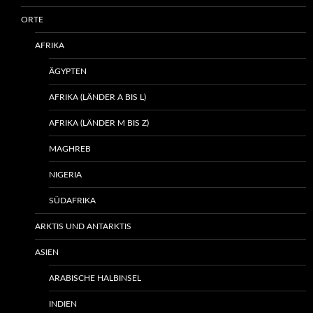
ORTE
AFRIKA
ÄGYPTEN
AFRIKA (LÄNDER A BIS L)
AFRIKA (LÄNDER M BIS Z)
MAGHREB
NIGERIA
SÜDAFRIKA
ARKTIS UND ANTARKTIS
ASIEN
ARABISCHE HALBINSEL
INDIEN