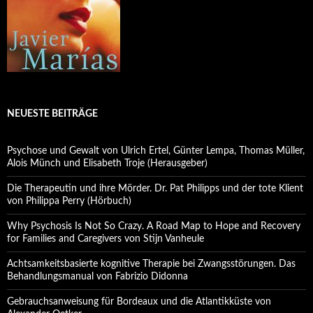
NEUESTE BEITRÄGE
Psychose und Gewalt von Ulrich Ertel, Günter Lempa, Thomas Müller,
Alois Münch und Elisabeth Troje (Herausgeber)
Die Therapeutin und ihre Mörder. Dr. Pat Philipps und der tote Klient
von Philippa Perry (Hörbuch)
Why Psychosis Is Not So Crazy. A Road Map to Hope and Recovery
for Families and Caregivers von Stijn Vanheule
Achtsamkeitsbasierte kognitive Therapie bei Zwangsstörungen. Das
Behandlungsmanual von Fabrizio Didonna
Gebrauchsanweisung für Bordeaux und die Atlantikküste von