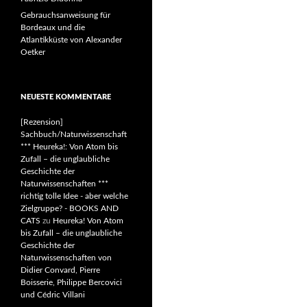
Gebrauchsanweisung für
Bordeaux und die
Atlantikküste von Alexander
Oetker
NEUESTE KOMMENTARE
[Rezension]
Sachbuch/Naturwissenschaft
*** Heureka!: Von Atom bis
Zufall – die unglaubliche
Geschichte der
Naturwissenschaften ***
richtig tolle Idee - aber welche
Zielgruppe? - BOOKS AND
CATS
zu
Heureka! Von Atom
bis Zufall – die unglaubliche
Geschichte der
Naturwissenschaften von
Didier Convard, Pierre
Boisserie, Philippe Bercovici
und Cédric Villani