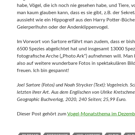
habe, Vögel, die ich noch nie gesehen habe, und Tiere, 
man kaum glauben kann, dass es sie gibt, z.B. der Sekret
aussieht wie ein Hippogreif aus den Harry Potter-Büche
Geierperlhuhn oder der Andenklippenvogel.
Im Vorwort von Sartore erfährt man zudem, dass er bis
6500 Spezies abgelichtet hat und insgesamt 13000 Spezi
fotografische Arche („Photo Ark“) aufnehmen will. Man 
also auf weitere wunderbare Fotos in spektakulären Bi
freuen. Ich bin gespannt!
Joel Sartore (Fotos) und Noah Strycker (Text): Vogelreich. Sc
letzten ihrer Art. Aus dem Englischen von Ulrike Kretschme
Geographic Buchverlag, 2020, 240 Seiten; 25,99 Euro.
Dieser Post gehört zum
Vogel-Monatsthema im Dezemb