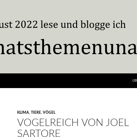
ÜB
KLIMA
,
TIERE
,
VÖGEL
VOGELREICH VON JOEL
SARTORE