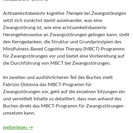
Achtsamkeitsbasierte kognitive Therapie bei Zwangsstörungen
setzt sich zunächst damit auseinander, was eine
Zwangsstörung ist, wie eine achtsamkeitsbasierte
Herangehensweise an Zwangsstörungen gelingen kann, stellt
den Kerngedanken, die Struktur und Grundprinzipien des
Mindfulness-Based Cognitive Therapy (MBCT)-Programms
für Zwangsstörungen vor und bietet eine Vorbereitung auf
die Durchführung von MBCT bei Zwangsstörungen.
Im zweiten und ausführlicheren Teil des Buches stellt
Fabrizio Didonna das MBCT-Programm für
Zwangsstörungen vor, geht auf die einzelnen Sitzungen ein
und vermittelt Inhalte so detailliert, dass man anhand des
Buches direkt das MBCT-Programm für Zwangsstörungen
umsetzen kann.
Achtsamkeitsbasierte kognitive Therapie bei Zwangsstörunge
weiterlesen
→