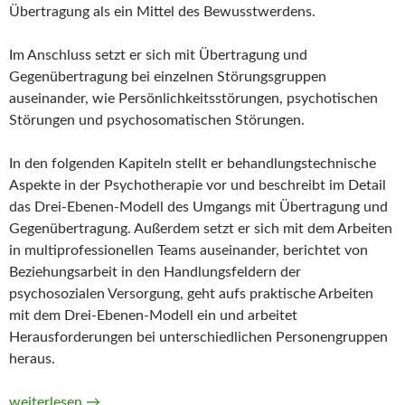
Übertragung als ein Mittel des Bewusstwerdens.
Im Anschluss setzt er sich mit Übertragung und
Gegenübertragung bei einzelnen Störungsgruppen
auseinander, wie Persönlichkeitsstörungen, psychotischen
Störungen und psychosomatischen Störungen.
In den folgenden Kapiteln stellt er behandlungstechnische
Aspekte in der Psychotherapie vor und beschreibt im Detail
das Drei-Ebenen-Modell des Umgangs mit Übertragung und
Gegenübertragung. Außerdem setzt er sich mit dem Arbeiten
in multiprofessionellen Teams auseinander, berichtet von
Beziehungsarbeit in den Handlungsfeldern der
psychosozialen Versorgung, geht aufs praktische Arbeiten
mit dem Drei-Ebenen-Modell ein und arbeitet
Herausforderungen bei unterschiedlichen Personengruppen
heraus.
Übertragung und Gegenübertragung in der psychiatrischen Arb
weiterlesen
→