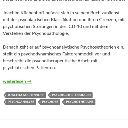
Joachim Küchenhoff befasst sich in seinem Buch zunächst
mit der psychiatrischen Klassifikation und ihren Grenzen, mit
psychotischen Störungen in der ICD-10 und mit dem
Verstehen der Psychopathologie.
Danach geht er auf psychoanalytische Psychosetheorien ein,
stellt ein psychodynamisches Faktorenmodell vor und
beschreibt die psychotherapeutische Arbeit mit
psychiatrischen Patienten.
Psychose von Joachim Küchenhoff
weiterlesen
→
JOACHIM KÜCHENHOFF
PSYCHISCHE STÖRUNGEN
PSYCHOANALYSE
PSYCHOSE
PSYCHOTHERAPIE