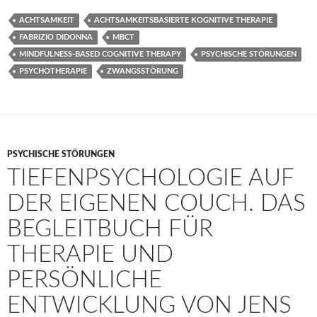
ACHTSAMKEIT
ACHTSAMKEITSBASIERTE KOGNITIVE THERAPIE
FABRIZIO DIDONNA
MBCT
MINDFULNESS-BASED COGNITIVE THERAPY
PSYCHISCHE STÖRUNGEN
PSYCHOTHERAPIE
ZWANGSSTÖRUNG
PSYCHISCHE STÖRUNGEN
TIEFENPSYCHOLOGIE AUF
DER EIGENEN COUCH. DAS
BEGLEITBUCH FÜR
THERAPIE UND
PERSÖNLICHE
ENTWICKLUNG VON JENS