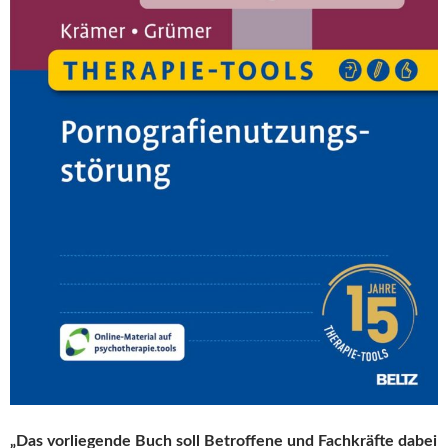
„Das vorliegende Buch soll Betroffene und Fachkräfte dabei