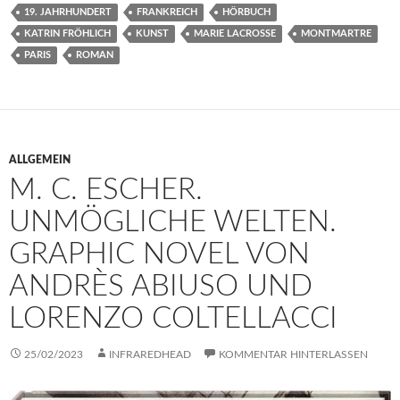
19. JAHRHUNDERT
FRANKREICH
HÖRBUCH
KATRIN FRÖHLICH
KUNST
MARIE LACROSSE
MONTMARTRE
PARIS
ROMAN
ALLGEMEIN
M. C. ESCHER.
UNMÖGLICHE WELTEN.
GRAPHIC NOVEL VON
ANDRÈS ABIUSO UND
LORENZO COLTELLACCI
25/02/2023
INFRAREDHEAD
KOMMENTAR HINTERLASSEN