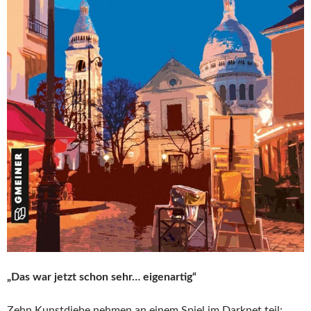
„Das war jetzt schon sehr… eigenartig“
Zehn Kunstdiebe nehmen an einem Spiel im Darknet teil: