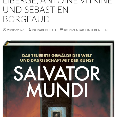
LIBERGE, ANTOINE VITKINE
UND SÉBASTIEN
BORGEAUD
28/06/2026
INFRAREDHEAD
KOMMENTAR HINTERLASSEN