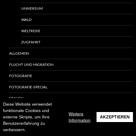
UNIVERSUM
WALD
WELTREISE
ZUGFAHRT
ALLGEMEIN
FLUCHT UND MIGRATION
FOTOGRAFIE
FOTOGRAFIE-SPECIAL
FRAUEN
Diese Website verwendet
FÜCHSE
funktionale Cookies und
Weitere
externe Skripte, um Ihre
AKZEPTIEREN
Information
GESCHENKIDEEN
Benutzererfahrung zu
verbessern.
INSEKTEN