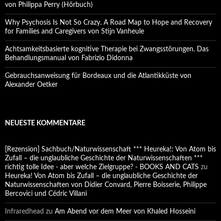
von Philippa Perry (Hörbuch)
Why Psychosis Is Not So Crazy. A Road Map to Hope and Recovery
for Families and Caregivers von Stijn Vanheule
Achtsamkeitsbasierte kognitive Therapie bei Zwangsstörungen. Das
Behandlungsmanual von Fabrizio Didonna
Gebrauchsanweisung für Bordeaux und die Atlantikküste von
Alexander Oetker
NEUESTE KOMMENTARE
[Rezension] Sachbuch/Naturwissenschaft *** Heureka!: Von Atom bis
Zufall – die unglaubliche Geschichte der Naturwissenschaften ***
richtig tolle Idee - aber welche Zielgruppe? - BOOKS AND CATS
zu
Heureka! Von Atom bis Zufall – die unglaubliche Geschichte der
Naturwissenschaften von Didier Convard, Pierre Boisserie, Philippe
Bercovici und Cédric Villani
Infraredhead
zu
Am Abend vor dem Meer von Khaled Hosseini