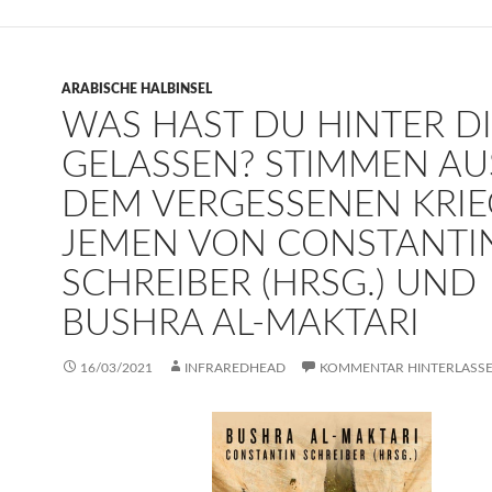
ARABISCHE HALBINSEL
WAS HAST DU HINTER D
GELASSEN? STIMMEN AU
DEM VERGESSENEN KRIE
JEMEN VON CONSTANTI
SCHREIBER (HRSG.) UND
BUSHRA AL-MAKTARI
16/03/2021
INFRAREDHEAD
KOMMENTAR HINTERLASS