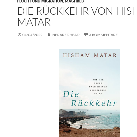
FLUCHT UND MIGRATION
,
MAGHREB
DIE RÜCKKEHR VON HI
MATAR
04/04/2022
INFRAREDHEAD
3 KOMMENTARE