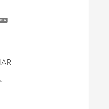
RIEG
MAR
EN