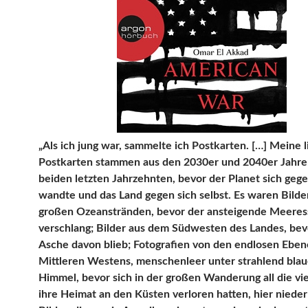
„Als ich jung war, sammelte ich Postkarten. […] Meine 
Postkarten stammen aus den 2030er und 2040er Jahre
beiden letzten Jahrzehnten, bevor der Planet sich geg
wandte und das Land gegen sich selbst. Es waren Bilde
großen Ozeanstränden, bevor der ansteigende Meeress
verschlang; Bilder aus dem Südwesten des Landes, bev
Asche davon blieb; Fotografien von den endlosen Eben
Mittleren Westens, menschenleer unter strahlend bla
Himmel, bevor sich in der großen Wanderung all die vie
ihre Heimat an den Küsten verloren hatten, hier nieder