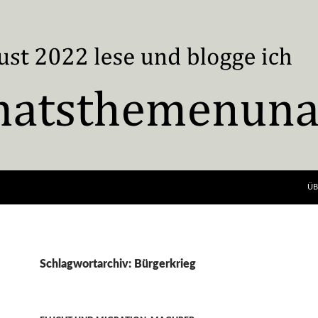
ÜB
Schlagwortarchiv: Bürgerkrieg