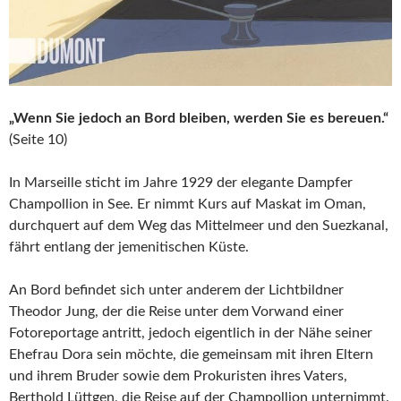
„Wenn Sie jedoch an Bord bleiben, werden Sie es bereuen.“
(Seite 10)
In Marseille sticht im Jahre 1929 der elegante Dampfer
Champollion in See. Er nimmt Kurs auf Maskat im Oman,
durchquert auf dem Weg das Mittelmeer und den Suezkanal,
fährt entlang der jemenitischen Küste.
An Bord befindet sich unter anderem der Lichtbildner
Theodor Jung, der die Reise unter dem Vorwand einer
Fotoreportage antritt, jedoch eigentlich in der Nähe seiner
Ehefrau Dora sein möchte, die gemeinsam mit ihren Eltern
und ihrem Bruder sowie dem Prokuristen ihres Vaters,
Berthold Lüttgen, die Reise auf der Champollion unternimmt.