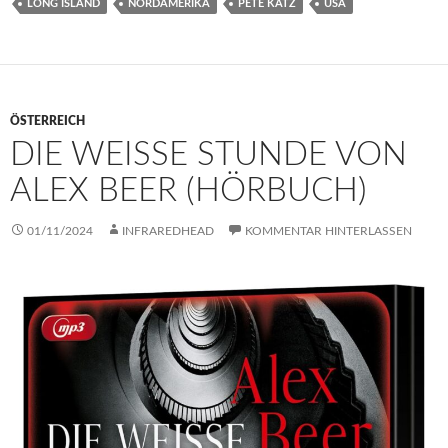
LONG ISLAND
NORDAMERIKA
PETE KATZ
USA
ÖSTERREICH
DIE WEISSE STUNDE VON A
LEX BEER (HÖRBUCH)
01/11/2024
INFRAREDHEAD
KOMMENTAR HINTERLASSEN