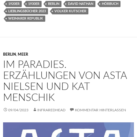
1920ER
1930ER
BERLIN
DAVID NATHAN
HÖRBUCH
LIEBLINGSBÜCHER 2023
VOLKER KUTSCHER
WEIMARER REPUBLIK
BERLIN
,
MEER
IM PARADIES.
ERZÄHLUNGEN VON ASTA
NIELSEN UND KAT
MENSCHIK
09/04/2023
INFRAREDHEAD
KOMMENTAR HINTERLASSEN