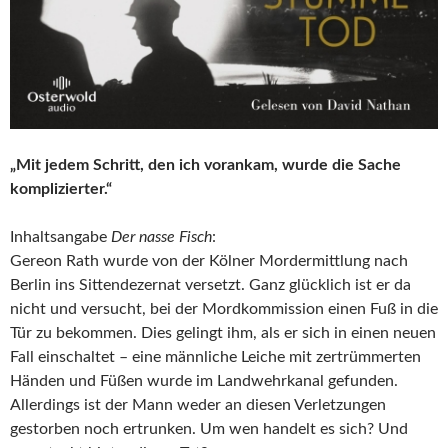
„Mit jedem Schritt, den ich vorankam, wurde die Sache
komplizierter.“
Inhaltsangabe
Der nasse Fisch
:
Gereon Rath wurde von der Kölner Mordermittlung nach
Berlin ins Sittendezernat versetzt. Ganz glücklich ist er da
nicht und versucht, bei der Mordkommission einen Fuß in die
Tür zu bekommen. Dies gelingt ihm, als er sich in einen neuen
Fall einschaltet – eine männliche Leiche mit zertrümmerten
Händen und Füßen wurde im Landwehrkanal gefunden.
Allerdings ist der Mann weder an diesen Verletzungen
gestorben noch ertrunken. Um wen handelt es sich? Und