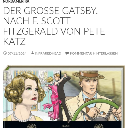
NORDAMERIKA
DER GROSSE GATSBY. N
ACH F. SCOTT F
ITZGERALD VON PETE K
ATZ
07/11/2024
INFRAREDHEAD
KOMMENTAR HINTERLASSEN