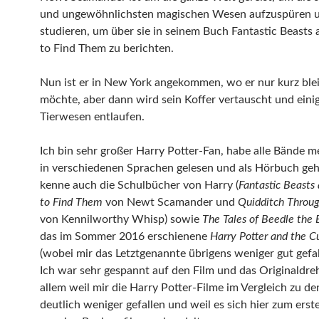
und ungewöhnlichsten magischen Wesen aufzuspüren 
studieren, um über sie in seinem Buch Fantastic Beast
to Find Them zu berichten.
Nun ist er in New York angekommen, wo er nur kurz ble
möchte, aber dann wird sein Koffer vertauscht und einig
Tierwesen entlaufen.
Ich bin sehr großer Harry Potter-Fan, habe alle Bände 
in verschiedenen Sprachen gelesen und als Hörbuch ge
kenne auch die Schulbücher von Harry (
Fantastic Beasts
to Find Them
von Newt Scamander und
Quidditch Throug
von Kennilworthy Whisp) sowie
The Tales of Beedle the 
das im Sommer 2016 erschienene
Harry Potter and the C
(wobei mir das Letztgenannte übrigens weniger gut gefal
Ich war sehr gespannt auf den Film und das Originaldre
allem weil mir die Harry Potter-Filme im Vergleich zu d
deutlich weniger gefallen und weil es sich hier zum erst