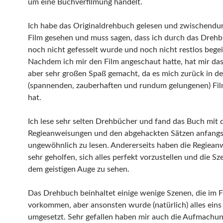
um eine Buchverfilmung handelt.
Ich habe das Originaldrehbuch gelesen und zwischendu
Film gesehen und muss sagen, dass ich durch das Drehb
noch nicht gefesselt wurde und noch nicht restlos begei
Nachdem ich mir den Film angeschaut hatte, hat mir d
aber sehr großen Spaß gemacht, da es mich zurück in d
(spannenden, zauberhaften und rundum gelungenen) Fil
hat.
Ich lese sehr selten Drehbücher und fand das Buch mit 
Regieanweisungen und den abgehackten Sätzen anfangs
ungewöhnlich zu lesen. Andererseits haben die Regiea
sehr geholfen, sich alles perfekt vorzustellen und die Sz
dem geistigen Auge zu sehen.
Das Drehbuch beinhaltet einige wenige Szenen, die im F
vorkommen, aber ansonsten wurde (natürlich) alles eins 
umgesetzt. Sehr gefallen haben mir auch die Aufmachu