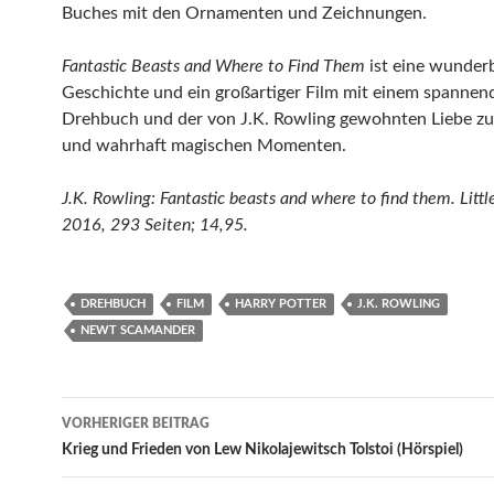
Buches mit den Ornamenten und Zeichnungen.
Fantastic Beasts and Where to Find Them
ist eine wunder
Geschichte und ein großartiger Film mit einem spannen
Drehbuch und der von J.K. Rowling gewohnten Liebe zu
und wahrhaft magischen Momenten.
J.K. Rowling: Fantastic beasts and where to find them. Littl
2016, 293 Seiten; 14,95.
DREHBUCH
FILM
HARRY POTTER
J.K. ROWLING
NEWT SCAMANDER
Beitragsnavigation
VORHERIGER BEITRAG
Krieg und Frieden von Lew Nikolajewitsch Tolstoi (Hörspiel)