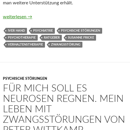
man weitere Unterstützung erhält.
Zwangsstörungen verstehen und bewältigen. Hilfe zur Selbsthi
weiterlesen
→
IVER HAND
PSYCHIATRIE
PSYCHISCHE STÖRUNGEN
PSYCHOTHERAPIE
RATGEBER
SUSANNE FRICKE
VERHALTENSTHERAPIE
ZWANGSSTÖRUNG
PSYCHISCHE STÖRUNGEN
FÜR MICH SOLL ES
NEUROSEN REGNEN. MEIN
LEBEN MIT
ZWANGSSTÖRUNGEN VON