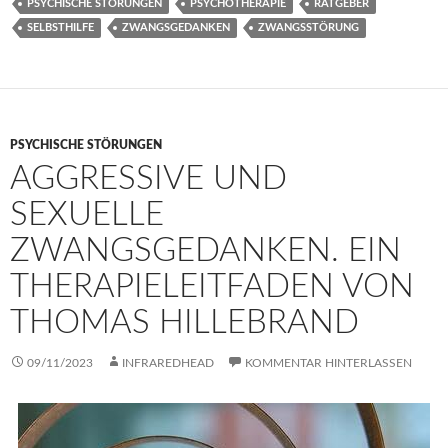
PSYCHISCHE STÖRUNGEN
PSYCHOTHERAPIE
RATGEBER
SELBSTHILFE
ZWANGSGEDANKEN
ZWANGSSTÖRUNG
PSYCHISCHE STÖRUNGEN
AGGRESSIVE UND
SEXUELLE
ZWANGSGEDANKEN. EIN
THERAPIELEITFADEN VON
THOMAS HILLEBRAND
09/11/2023
INFRAREDHEAD
KOMMENTAR HINTERLASSEN