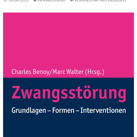
16/04/2023
INFRAREDHEAD
KOMMENTAR HINTERLASSEN