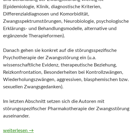
(Epidemiologie, Klinik, diagnostische Kriterien,
Differenzialdiagnosen und Komorbidität,
Zwangsspektrumstörungen, Neurobiologie, psychologische
Erklärungs- und Behandlungsmodelle, alternative und
ergänzende Therapieformen).
Danach gehen sie konkret auf die störungsspezifische
Psychotherapie der Zwangsstörung ein (u.a.
wissenschaftliche Evidenz, therapeutische Beziehung,
Reizkonfrontation, Besonderheiten bei Kontrollzwängen,
Wiederholungszwängen, aggressiven, blasphemischen bzw.
sexuellen Zwangsgedanken).
Im letzten Abschnitt setzen sich die Autoren mit
störungsspezifischer Pharmakotherapie der Zwangsstörung
auseinander.
Zwangsstörungen erfolgreich behandeln. Ein fallorientiertes T
weiterlesen
→