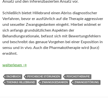
Ansatz und den inferenzbasierten Ansatz vor.
Schließlich bietet Hillebrand einen Abriss diagnostischer
Verfahren, bevor er ausführlich auf die Therapie aggressiver
und sexueller Zwangsgedanken eingeht. Hierbei widmet er
sich anfangs grundsätzlichen Aspekten der
Behandlungsrationale, befasst sich mit Bewertungsfehlern
und beschreibt das genaue Vorgehen bei einer Exposition in
sensu und in vivo. Auch die Pharmakotherapie wird (kurz)
erwähnt.
Aggressive und sexuelle Zwangsgedanken. Ein Therapieleitfad
weiterlesen
→
FACHBUCH
PSYCHISCHE STÖRUNGEN
PSYCHOTHERAPIE
THOMAS HILLEBRAND
ZWANGSGEDANKEN
ZWANGSSTÖRUNG