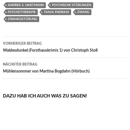
ANDREA S. HARTMANN
PSYCHISCHE STÖRUNGEN
PSYCHOTHERAPIE
TANJA ENDRASS
ZWANG
ZWANGSSTÖRUNG
Beitragsnavigation
VORHERIGER BEITRAG
Waldesdunkel (Forsthauskrimis 1) von Christoph Stoll
NÄCHSTER BEITRAG
Mühlensommer von Martina Bogdahn (Hörbuch)
DAZU HAB ICH AUCH WAS ZU SAGEN!