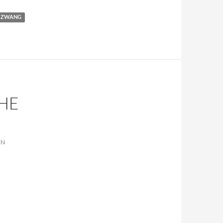
ZWANG
HE
EN