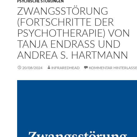
PSYCHISCHE STÖRUNGEN
ZWANGSSTÖRUNG
(FORTSCHRITTE DER
PSYCHOTHERAPIE) VON
TANJA ENDRASS UND
ANDREA S. HARTMANN
20/08/2024
INFRAREDHEAD
KOMMENTAR HINTERLASS