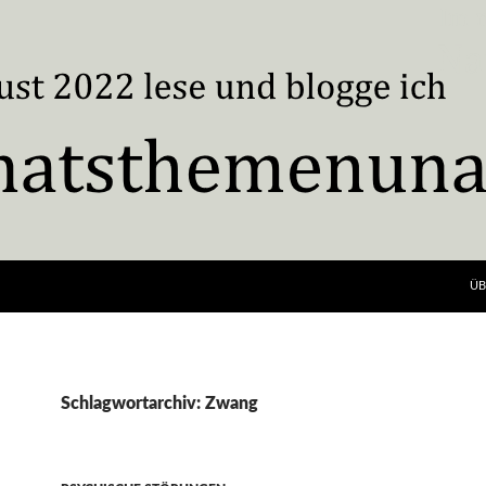
ÜB
Schlagwortarchiv: Zwang