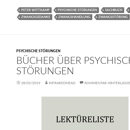
PETER WITTKAMP
PSYCHISCHE STÖRUNGEN
SACHBUCH
ZWANGSGEDANKE
ZWANGSHANDLUNG
ZWANGSSTÖRUNG
PSYCHISCHE STÖRUNGEN
BÜCHER ÜBER PSYCHISC
STÖRUNGEN
28/02/2019
INFRAREDHEAD
KOMMENTAR HINTERLASS