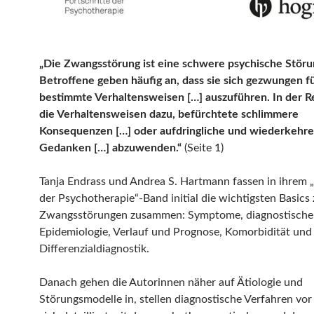
„Die Zwangsstörung ist eine schwere psychische Störu
Betroffene geben häufig an, dass sie sich gezwungen f
bestimmte Verhaltensweisen […] auszuführen. In der R
die Verhaltensweisen dazu, befürchtete schlimmere
Konsequenzen […] oder aufdringliche und wiederkehr
Gedanken […] abzuwenden.“
(Seite 1)
Tanja Endrass und Andrea S. Hartmann fassen in ihrem „
der Psychotherapie“-Band initial die wichtigsten Basic
Zwangsstörungen zusammen: Symptome, diagnostische K
Epidemiologie, Verlauf und Prognose, Komorbidität und
Differenzialdiagnostik.
Danach gehen die Autorinnen näher auf Ätiologie und
Störungsmodelle in, stellen diagnostische Verfahren vor