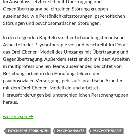
Im Anschluss setzt er sich mit Übertragung und
Gegenübertragung bei einzelnen Störungsgruppen
auseinander, wie Persönlichkeitsstörungen, psychotischen
Störungen und psychosomatischen Störungen.
In den folgenden Kapiteln stellt er behandlungstechnische
Aspekte in der Psychotherapie vor und beschreibt im Detail
das Drei-Ebenen-Modell des Umgangs mit Übertragung und
Gegenübertragung. Außerdem setzt er sich mit dem Arbeiten
in multiprofessionellen Teams auseinander, berichtet von
Beziehungsarbeit in den Handlungsfeldern der
psychosozialen Versorgung, geht aufs praktische Arbeiten
mit dem Drei-Ebenen-Modell ein und arbeitet
Herausforderungen bei unterschiedlichen Personengruppen
heraus.
Übertragung und Gegenübertragung in der psychiatrischen Arb
weiterlesen
→
PSYCHISCHE STÖRUNGEN
PSYCHOANALYSE
PSYCHOTHERAPIE