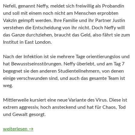
Nefeli, genannt Neffy, meldet sich freiwillig als Probandin
und soll mit einem noch nicht am Menschen erprobten
Vakzin geimpft werden. Ihre Familie und ihr Partner Justin
verstehen die Entscheidung von ihr nicht. Doch Neffy will
das Ganze durchziehen, braucht das Geld, also fährt sie zum
Institut in East London.
Nach der Infektion ist sie mehrere Tage orientierungslos und
hat Bewusstseinsstörungen. Neffy überlebt, und am Tag 7
begegnet sie den anderen Studienteilnehmern, von denen
einige verschwunden sind, und auch das gesamte Team ist
weg.
Mittlerweile kursiert eine neue Variante des Virus. Diese ist
extrem aggressiv, hoch ansteckend und hat für Chaos, Tod
und Gewalt gesorgt.
Das Gedächtnis der Tiere von Claire Fuller
weiterlesen
→