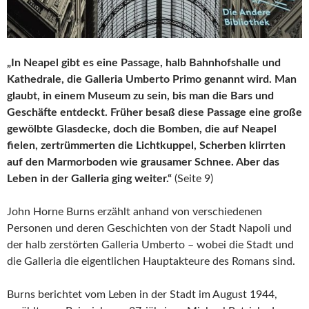
„In Neapel gibt es eine Passage, halb Bahnhofshalle und
Kathedrale, die Galleria Umberto Primo genannt wird. Man
glaubt, in einem Museum zu sein, bis man die Bars und
Geschäfte entdeckt. Früher besaß diese Passage eine große
gewölbte Glasdecke, doch die Bomben, die auf Neapel
fielen, zertrümmerten die Lichtkuppel, Scherben klirrten
auf den Marmorboden wie grausamer Schnee. Aber das
Leben in der Galleria ging weiter.“
(Seite 9)
John Horne Burns erzählt anhand von verschiedenen
Personen und deren Geschichten von der Stadt Napoli und
der halb zerstörten Galleria Umberto – wobei die Stadt und
die Galleria die eigentlichen Hauptakteure des Romans sind.
Burns berichtet vom Leben in der Stadt im August 1944,