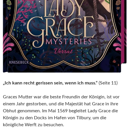
„Ich kann recht gerissen sein, wenn ich muss.“
(Seite 11)
Graces Mutter war die beste Freundin der Königin, ist vor
einem Jahr gestorben, und die Majestät hat Grace in ihre
Obhut genommen. Im Mai 1569 begleitet Lady Grace die
Königin zu den Docks im Hafen von Tilbury, um die
königliche Werft zu besuchen.