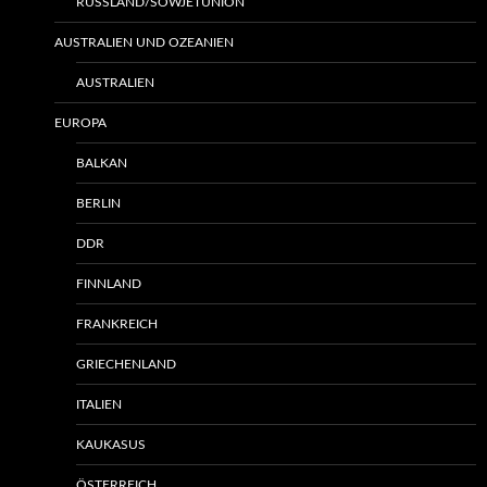
RUSSLAND/SOWJETUNION
AUSTRALIEN UND OZEANIEN
AUSTRALIEN
EUROPA
BALKAN
BERLIN
DDR
FINNLAND
FRANKREICH
GRIECHENLAND
ITALIEN
KAUKASUS
ÖSTERREICH