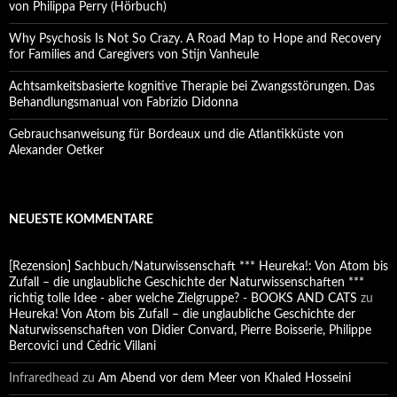
von Philippa Perry (Hörbuch)
Why Psychosis Is Not So Crazy. A Road Map to Hope and Recovery
for Families and Caregivers von Stijn Vanheule
Achtsamkeitsbasierte kognitive Therapie bei Zwangsstörungen. Das
Behandlungsmanual von Fabrizio Didonna
Gebrauchsanweisung für Bordeaux und die Atlantikküste von
Alexander Oetker
NEUESTE KOMMENTARE
[Rezension] Sachbuch/Naturwissenschaft *** Heureka!: Von Atom bis
Zufall – die unglaubliche Geschichte der Naturwissenschaften ***
richtig tolle Idee - aber welche Zielgruppe? - BOOKS AND CATS
zu
Heureka! Von Atom bis Zufall – die unglaubliche Geschichte der
Naturwissenschaften von Didier Convard, Pierre Boisserie, Philippe
Bercovici und Cédric Villani
Infraredhead
zu
Am Abend vor dem Meer von Khaled Hosseini