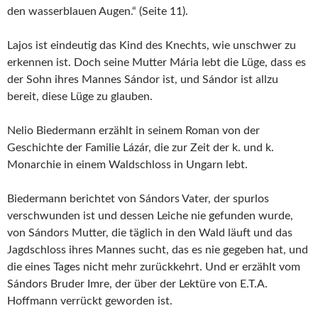
den wasserblauen Augen.“ (Seite 11).
Lajos ist eindeutig das Kind des Knechts, wie unschwer zu
erkennen ist. Doch seine Mutter Mária lebt die Lüge, dass es
der Sohn ihres Mannes Sándor ist, und Sándor ist allzu
bereit, diese Lüge zu glauben.
Nelio Biedermann erzählt in seinem Roman von der
Geschichte der Familie Lázár, die zur Zeit der k. und k.
Monarchie in einem Waldschloss in Ungarn lebt.
Biedermann berichtet von Sándors Vater, der spurlos
verschwunden ist und dessen Leiche nie gefunden wurde,
von Sándors Mutter, die täglich in den Wald läuft und das
Jagdschloss ihres Mannes sucht, das es nie gegeben hat, und
die eines Tages nicht mehr zurückkehrt. Und er erzählt vom
Sándors Bruder Imre, der über der Lektüre von E.T.A.
Hoffmann verrückt geworden ist.