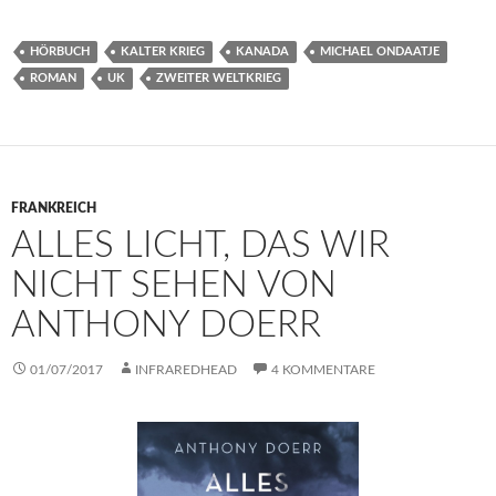
HÖRBUCH
KALTER KRIEG
KANADA
MICHAEL ONDAATJE
ROMAN
UK
ZWEITER WELTKRIEG
FRANKREICH
ALLES LICHT, DAS WIR
NICHT SEHEN VON
ANTHONY DOERR
01/07/2017
INFRAREDHEAD
4 KOMMENTARE