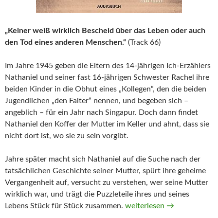
„Keiner weiß wirklich Bescheid über das Leben oder auch
den Tod eines anderen Menschen.“
(Track 66)
Im Jahre 1945 geben die Eltern des 14-jährigen Ich-Erzählers
Nathaniel und seiner fast 16-jährigen Schwester Rachel ihre
beiden Kinder in die Obhut eines „Kollegen“, den die beiden
Jugendlichen „den Falter“ nennen, und begeben sich –
angeblich – für ein Jahr nach Singapur. Doch dann findet
Nathaniel den Koffer der Mutter im Keller und ahnt, dass sie
nicht dort ist, wo sie zu sein vorgibt.
Jahre später macht sich Nathaniel auf die Suche nach der
tatsächlichen Geschichte seiner Mutter, spürt ihre geheime
Vergangenheit auf, versucht zu verstehen, wer seine Mutter
wirklich war, und trägt die Puzzleteile ihres und seines
Kriegslicht von Michael On
Lebens Stück für Stück zusammen.
weiterlesen
→