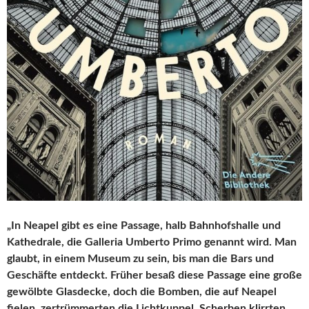
„In Neapel gibt es eine Passage, halb Bahnhofshalle und
Kathedrale, die Galleria Umberto Primo genannt wird. Man
glaubt, in einem Museum zu sein, bis man die Bars und
Geschäfte entdeckt. Früher besaß diese Passage eine große
gewölbte Glasdecke, doch die Bomben, die auf Neapel
fielen, zertrümmerten die Lichtkuppel, Scherben klirrten