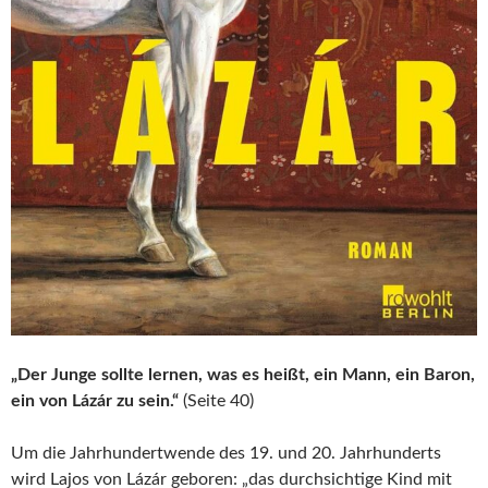
„Der Junge sollte lernen, was es heißt, ein Mann, ein Baron,
ein von Lázár zu sein.“
(Seite 40)
Um die Jahrhundertwende des 19. und 20. Jahrhunderts
wird Lajos von Lázár geboren: „das durchsichtige Kind mit