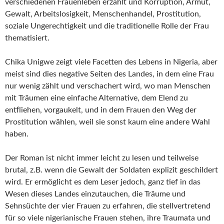
verschiedenen Frauenleben erzählt und Korruption, Armut,
Gewalt, Arbeitslosigkeit, Menschenhandel, Prostitution,
soziale Ungerechtigkeit und die traditionelle Rolle der Frau
thematisiert.
Chika Unigwe zeigt viele Facetten des Lebens in Nigeria, aber
meist sind dies negative Seiten des Landes, in dem eine Frau
nur wenig zählt und verschachert wird, wo man Menschen
mit Träumen eine einfache Alternative, dem Elend zu
entfliehen, vorgaukelt, und in dem Frauen den Weg der
Prostitution wählen, weil sie sonst kaum eine andere Wahl
haben.
Der Roman ist nicht immer leicht zu lesen und teilweise
brutal, z.B. wenn die Gewalt der Soldaten explizit geschildert
wird. Er ermöglicht es dem Leser jedoch, ganz tief in das
Wesen dieses Landes einzutauchen, die Träume und
Sehnsüchte der vier Frauen zu erfahren, die stellvertretend
für so viele nigerianische Frauen stehen, ihre Traumata und