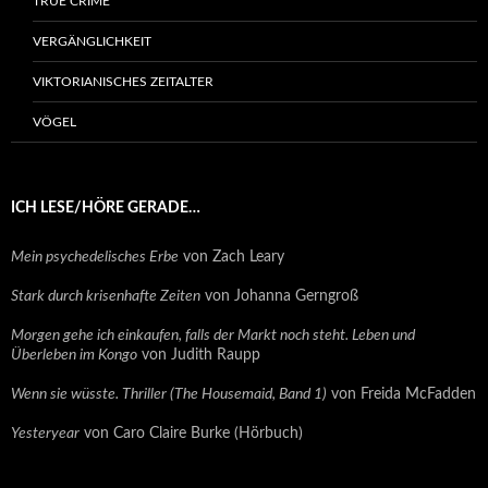
TRUE CRIME
VERGÄNGLICHKEIT
VIKTORIANISCHES ZEITALTER
VÖGEL
ICH LESE/HÖRE GERADE…
Mein psychedelisches Erbe
von Zach Leary
Stark durch krisenhafte Zeiten
von Johanna Gerngroß
Morgen gehe ich einkaufen, falls der Markt noch steht. Leben und
Überleben im Kongo
von Judith Raupp
Wenn sie wüsste. Thriller (The Housemaid, Band 1)
von Freida McFadden
Yesteryear
von Caro Claire Burke (Hörbuch)