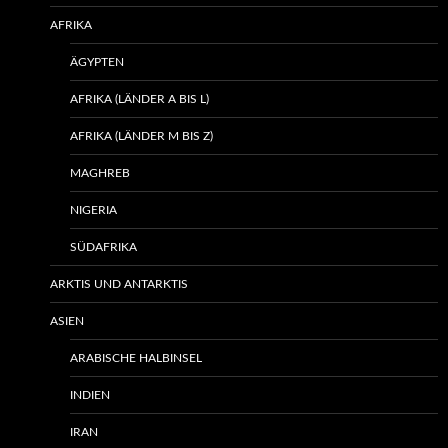
AFRIKA
ÄGYPTEN
AFRIKA (LÄNDER A BIS L)
AFRIKA (LÄNDER M BIS Z)
MAGHREB
NIGERIA
SÜDAFRIKA
ARKTIS UND ANTARKTIS
ASIEN
ARABISCHE HALBINSEL
INDIEN
IRAN