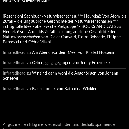
NEUESTE KOMMENTARE
[Rezension] Sachbuch/Naturwissenschaft *** Heureka!: Von Atom bis
Zufall – die unglaubliche Geschichte der Naturwissenschaften ***
richtig tolle Idee - aber welche Zielgruppe? - BOOKS AND CATS
zu
Heureka! Von Atom bis Zufall – die unglaubliche Geschichte der
Naturwissenschaften von Didier Convard, Pierre Boisserie, Philippe
Bercovici und Cédric Villani
Infraredhead
zu
Am Abend vor dem Meer von Khaled Hosseini
Infraredhead
zu
Gehen, ging, gegangen von Jenny Erpenbeck
Infraredhead
zu
Wir sind dann wohl die Angehörigen von Johann
Scheerer
Infraredhead
zu
Blauschmuck von Katharina Winkler
Angst, meinen Blog nie wiederzufinden und deshalb spannende