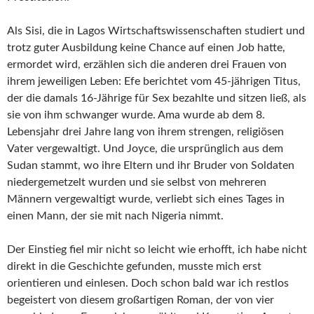
Als Sisi, die in Lagos Wirtschaftswissenschaften studiert und
trotz guter Ausbildung keine Chance auf einen Job hatte,
ermordet wird, erzählen sich die anderen drei Frauen von
ihrem jeweiligen Leben: Efe berichtet vom 45-jährigen Titus,
der die damals 16-Jährige für Sex bezahlte und sitzen ließ, als
sie von ihm schwanger wurde. Ama wurde ab dem 8.
Lebensjahr drei Jahre lang von ihrem strengen, religiösen
Vater vergewaltigt. Und Joyce, die ursprünglich aus dem
Sudan stammt, wo ihre Eltern und ihr Bruder von Soldaten
niedergemetzelt wurden und sie selbst von mehreren
Männern vergewaltigt wurde, verliebt sich eines Tages in
einen Mann, der sie mit nach Nigeria nimmt.
Der Einstieg fiel mir nicht so leicht wie erhofft, ich habe nicht
direkt in die Geschichte gefunden, musste mich erst
orientieren und einlesen. Doch schon bald war ich restlos
begeistert von diesem großartigen Roman, der von vier