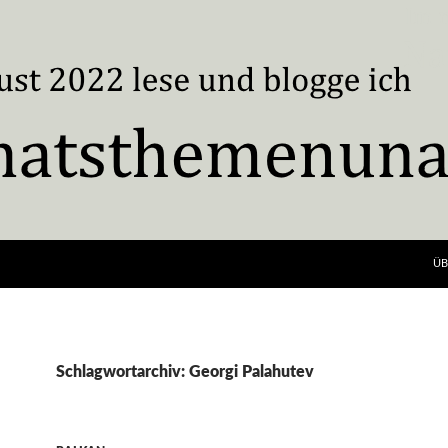
ÜB
Schlagwortarchiv: Georgi Palahutev