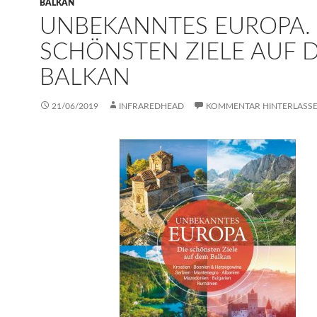
BALKAN
UNBEKANNTES EUROPA. 
SCHÖNSTEN ZIELE AUF 
BALKAN
21/06/2019
INFRAREDHEAD
KOMMENTAR HINTERLASS