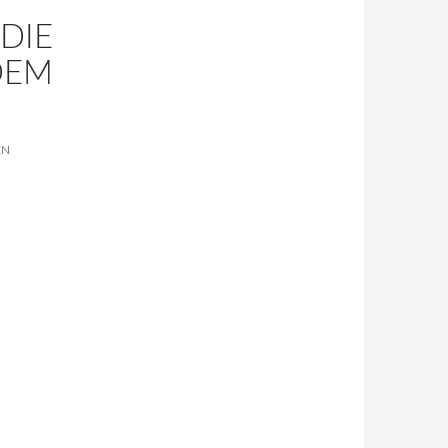
DIE
DEM
EN