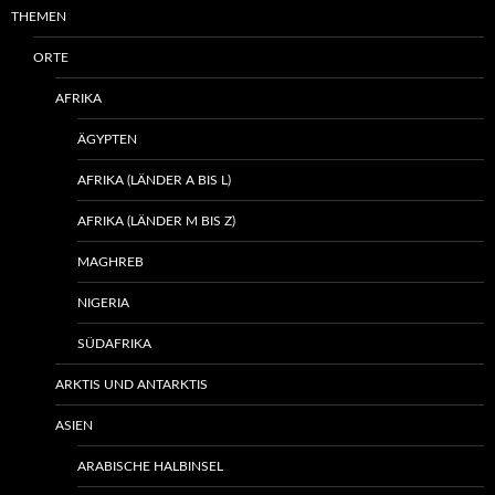
THEMEN
ORTE
AFRIKA
ÄGYPTEN
AFRIKA (LÄNDER A BIS L)
AFRIKA (LÄNDER M BIS Z)
MAGHREB
NIGERIA
SÜDAFRIKA
ARKTIS UND ANTARKTIS
ASIEN
ARABISCHE HALBINSEL