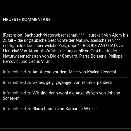
NEUESTE KOMMENTARE
[Rezension] Sachbuch/Naturwissenschaft *** Heureka!: Von Atom bis
Zufall – die unglaubliche Geschichte der Naturwissenschaften ***
richtig tolle Idee - aber welche Zielgruppe? - BOOKS AND CATS
zu
Heureka! Von Atom bis Zufall – die unglaubliche Geschichte der
Naturwissenschaften von Didier Convard, Pierre Boisserie, Philippe
Bercovici und Cédric Villani
Infraredhead
zu
Am Abend vor dem Meer von Khaled Hosseini
Infraredhead
zu
Gehen, ging, gegangen von Jenny Erpenbeck
Infraredhead
zu
Wir sind dann wohl die Angehörigen von Johann
Scheerer
Infraredhead
zu
Blauschmuck von Katharina Winkler