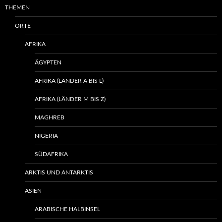
THEMEN
ORTE
AFRIKA
ÄGYPTEN
AFRIKA (LÄNDER A BIS L)
AFRIKA (LÄNDER M BIS Z)
MAGHREB
NIGERIA
SÜDAFRIKA
ARKTIS UND ANTARKTIS
ASIEN
ARABISCHE HALBINSEL