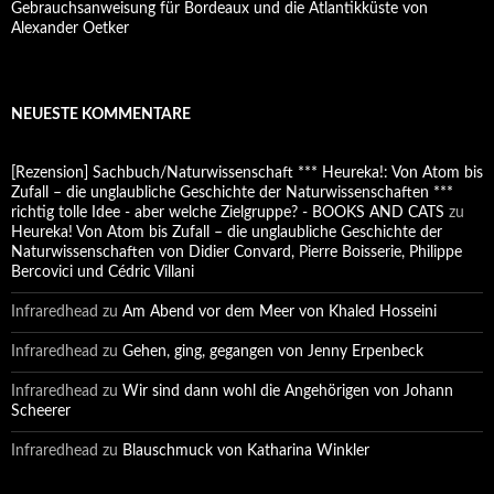
Gebrauchsanweisung für Bordeaux und die Atlantikküste von
Alexander Oetker
NEUESTE KOMMENTARE
[Rezension] Sachbuch/Naturwissenschaft *** Heureka!: Von Atom bis
Zufall – die unglaubliche Geschichte der Naturwissenschaften ***
richtig tolle Idee - aber welche Zielgruppe? - BOOKS AND CATS
zu
Heureka! Von Atom bis Zufall – die unglaubliche Geschichte der
Naturwissenschaften von Didier Convard, Pierre Boisserie, Philippe
Bercovici und Cédric Villani
Infraredhead
zu
Am Abend vor dem Meer von Khaled Hosseini
Infraredhead
zu
Gehen, ging, gegangen von Jenny Erpenbeck
Infraredhead
zu
Wir sind dann wohl die Angehörigen von Johann
Scheerer
Infraredhead
zu
Blauschmuck von Katharina Winkler