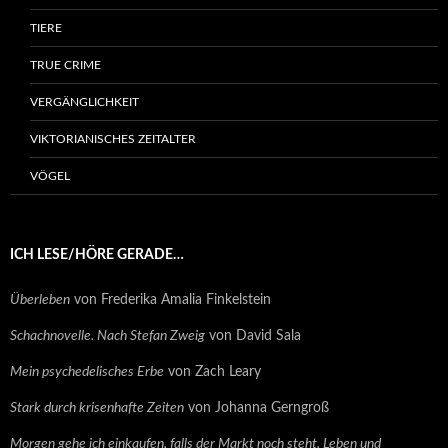
TIERE
TRUE CRIME
VERGÄNGLICHKEIT
VIKTORIANISCHES ZEITALTER
VÖGEL
ICH LESE/HÖRE GERADE…
Überleben
von Frederika Amalia Finkelstein
Schachnovelle. Nach Stefan Zweig
von David Sala
Mein psychedelisches Erbe
von Zach Leary
Stark durch krisenhafte Zeiten
von Johanna Gerngroß
Morgen gehe ich einkaufen, falls der Markt noch steht. Leben und