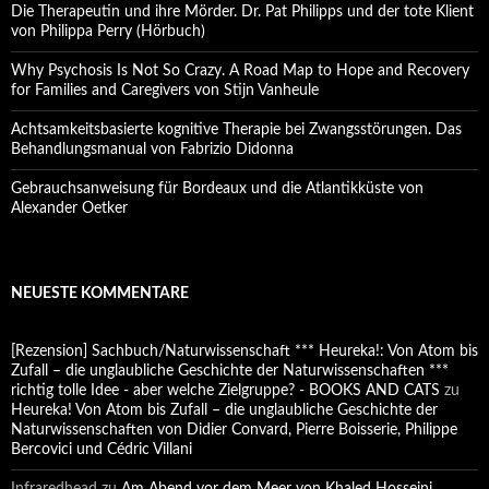
Die Therapeutin und ihre Mörder. Dr. Pat Philipps und der tote Klient
von Philippa Perry (Hörbuch)
Why Psychosis Is Not So Crazy. A Road Map to Hope and Recovery
for Families and Caregivers von Stijn Vanheule
Achtsamkeitsbasierte kognitive Therapie bei Zwangsstörungen. Das
Behandlungsmanual von Fabrizio Didonna
Gebrauchsanweisung für Bordeaux und die Atlantikküste von
Alexander Oetker
NEUESTE KOMMENTARE
[Rezension] Sachbuch/Naturwissenschaft *** Heureka!: Von Atom bis
Zufall – die unglaubliche Geschichte der Naturwissenschaften ***
richtig tolle Idee - aber welche Zielgruppe? - BOOKS AND CATS
zu
Heureka! Von Atom bis Zufall – die unglaubliche Geschichte der
Naturwissenschaften von Didier Convard, Pierre Boisserie, Philippe
Bercovici und Cédric Villani