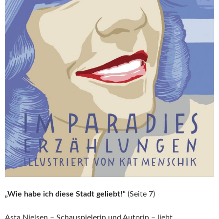
„Wie habe ich diese Stadt geliebt!“
(Seite 7)
Asta Nielsen – Schauspielerin und Autorin – liebt