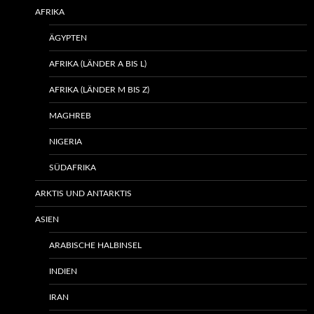
AFRIKA
ÄGYPTEN
AFRIKA (LÄNDER A BIS L)
AFRIKA (LÄNDER M BIS Z)
MAGHREB
NIGERIA
SÜDAFRIKA
ARKTIS UND ANTARKTIS
ASIEN
ARABISCHE HALBINSEL
INDIEN
IRAN