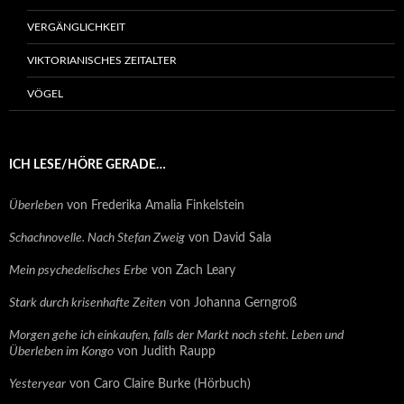
VERGÄNGLICHKEIT
VIKTORIANISCHES ZEITALTER
VÖGEL
ICH LESE/HÖRE GERADE…
Überleben
von Frederika Amalia Finkelstein
Schachnovelle. Nach Stefan Zweig
von David Sala
Mein psychedelisches Erbe
von Zach Leary
Stark durch krisenhafte Zeiten
von Johanna Gerngroß
Morgen gehe ich einkaufen, falls der Markt noch steht. Leben und
Überleben im Kongo
von Judith Raupp
Yesteryear
von Caro Claire Burke (Hörbuch)