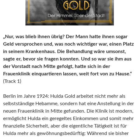
„Nur, was blieb ihnen übrig? Der Mann hatte ihnen sogar
Geld versprochen und, was noch wichtiger war, einen Platz
in seinem Krankenhaus. Die Behandlung wäre umsonst,
sagte er, bevor sie fragen konnten. Und so war sie ihm aus
der Vorstadt nach Mitte gefolgt, hatte sich in der
Frauenklinik einquartieren lassen, weit fort von zu Hause.“
(Track 1)
Berlin im Jahre 1924: Hulda Gold arbeitet nicht mehr als
selbstständige Hebamme, sondern hat eine Anstellung in der
neuen Frauenklinik in Mitte gefunden. Die Klinik ist modern,
ermöglicht Hulda ein geregeltes Einkommen und somit mehr
finanzielle Sicherheit, aber die eigentliche Tätigkeit ist für
Hulda mehr als gewöhnungsbedürftig: Während sie bisher