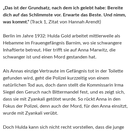
„Das ist der Grundsatz, nach dem ich gelebt habe: Bereite
dich auf das Schlimmste vor. Erwarte das Beste. Und nimm,
was kommt.“
(Track 1, Zitat von Hannah Arendt)
Berlin im Jahre 1932: Hulda Gold arbeitet mittlerweile als
Hebamme im Frauengefängnis Barnim, wo sie schwangere
Inhaftierte betreut. Hier trifft sie auf Anna Marwitz, die
schwanger ist und einen Mord gestanden hat.
Als Annas einzige Vertraute im Gefängnis tot in der Toilette
gefunden wird, geht die Polizei kurzzeitig von einem
natürlichen Tod aus, doch dann stellt die Kommissarin Irma
Siegel den Geruch nach Bittermandel fest, und es zeigt sich,
dass sie mit Zyankali getötet wurde. So rückt Anna in den
Fokus der Polizei, denn auch der Mord, für den Anna einsitzt,
wurde mit Zyankali verübt.
Doch Hulda kann sich nicht recht vorstellen, dass die junge