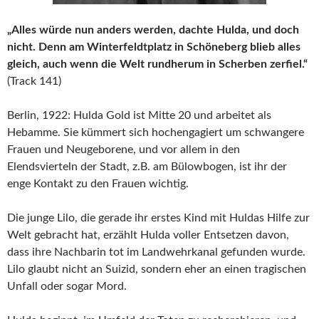
„Alles würde nun anders werden, dachte Hulda, und doch
nicht. Denn am Winterfeldtplatz in Schöneberg blieb alles
gleich, auch wenn die Welt rundherum in Scherben zerfiel.“
(Track 141)
Berlin, 1922: Hulda Gold ist Mitte 20 und arbeitet als
Hebamme. Sie kümmert sich hochengagiert um schwangere
Frauen und Neugeborene, und vor allem in den
Elendsvierteln der Stadt, z.B. am Bülowbogen, ist ihr der
enge Kontakt zu den Frauen wichtig.
Die junge Lilo, die gerade ihr erstes Kind mit Huldas Hilfe zur
Welt gebracht hat, erzählt Hulda voller Entsetzen davon,
dass ihre Nachbarin tot im Landwehrkanal gefunden wurde.
Lilo glaubt nicht an Suizid, sondern eher an einen tragischen
Unfall oder sogar Mord.