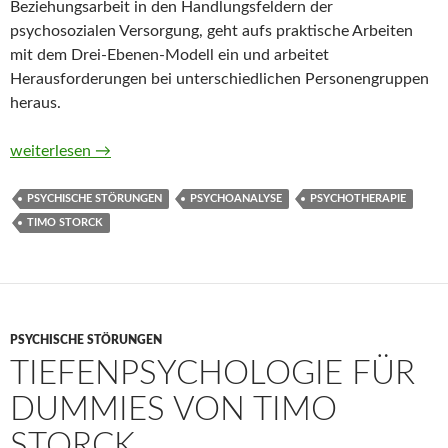
Beziehungsarbeit in den Handlungsfeldern der
psychosozialen Versorgung, geht aufs praktische Arbeiten
mit dem Drei-Ebenen-Modell ein und arbeitet
Herausforderungen bei unterschiedlichen Personengruppen
heraus.
Übertragung und Gegenübertragung in der psychiatrischen Arb
weiterlesen
→
PSYCHISCHE STÖRUNGEN
PSYCHOANALYSE
PSYCHOTHERAPIE
TIMO STORCK
PSYCHISCHE STÖRUNGEN
TIEFENPSYCHOLOGIE FÜR
DUMMIES VON TIMO
STORCK