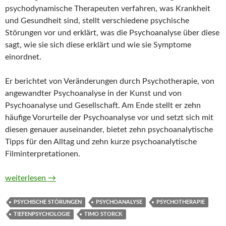
psychodynamische Therapeuten verfahren, was Krankheit
und Gesundheit sind, stellt verschiedene psychische
Störungen vor und erklärt, was die Psychoanalyse über diese
sagt, wie sie sich diese erklärt und wie sie Symptome
einordnet.
Er berichtet von Veränderungen durch Psychotherapie, von
angewandter Psychoanalyse in der Kunst und von
Psychoanalyse und Gesellschaft. Am Ende stellt er zehn
häufige Vorurteile der Psychoanalyse vor und setzt sich mit
diesen genauer auseinander, bietet zehn psychoanalytische
Tipps für den Alltag und zehn kurze psychoanalytische
Filminterpretationen.
Tiefenpsychologie für Dummies von Timo Storck
weiterlesen
→
PSYCHISCHE STÖRUNGEN
PSYCHOANALYSE
PSYCHOTHERAPIE
TIEFENPSYCHOLOGIE
TIMO STORCK