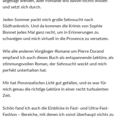
abgesagt werden, aber Fontanel will davon nichts wissen
und setzt sich durch.
Jeden Sommer packt mich große Sehnsucht nach
Südfrankreich. Und da kommen die Krimis von Sophie
Bonnet jedes Mal ganz recht, um in Erinnerungen zu
schwelgen und mich virtuell in die Provence zu versetzen.
Wie alle anderen Vorgänger-Romane um Pierre Durand
empfand ich auch dieses Buch als entspannende Lektüre, als
stimmungsvollen Roman, der Sehnsucht weckt und mich
perfekt unterhalten hat.
Mir hat
Provenzalisches Licht
gut gefallen, und es war für
mich genau die richtige Lektüre in einer recht turbulenten
Zeit.
Schön fand ich auch die Einblicke in Fast- und Ultra-Fast-
Fashion – Bereiche, mit denen ich sonst überhaupt nichts zu