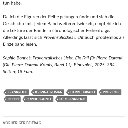
tun habe.
Da ich die Figuren der Reihe gelungen finde und sich die
Geschichte mit jedem Band weiterentwickelt, empfehle ich
die Lektüre der Bände in chronologischer Reihenfolge.
Allerdings lässt sich
Provenzalisches Licht
auch problemlos als
Einzelband lesen.
Sophie Bonnet: Provenzalisches Licht. Ein Fall für Pierre Durand
(Die Pierre-Durand-Krimis, Band 11). Blanvalet, 2025, 384
Seiten; 18 Euro.
FRANKREICH
KRIMINALROMAN
PIERRE DURAND
PROVENCE
REIHEN
SOPHIE BONNET
SÜDFRANKREICH
Beitragsnavigation
VORHERIGER BEITRAG