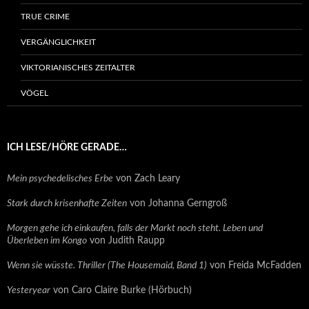
TRUE CRIME
VERGÄNGLICHKEIT
VIKTORIANISCHES ZEITALTER
VÖGEL
ICH LESE/HÖRE GERADE…
Mein psychedelisches Erbe
von Zach Leary
Stark durch krisenhafte Zeiten
von Johanna Gerngroß
Morgen gehe ich einkaufen, falls der Markt noch steht. Leben und
Überleben im Kongo
von Judith Raupp
Wenn sie wüsste. Thriller (The Housemaid, Band 1)
von Freida McFadden
Yesteryear
von Caro Claire Burke (Hörbuch)