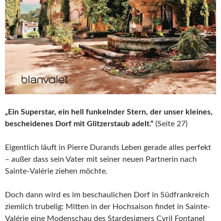
„Ein Superstar, ein hell funkelnder Stern, der unser kleines,
bescheidenes Dorf mit Glitzerstaub adelt.“
(Seite 27)
Eigentlich läuft in Pierre Durands Leben gerade alles perfekt
– außer dass sein Vater mit seiner neuen Partnerin nach
Sainte-Valérie ziehen möchte.
Doch dann wird es im beschaulichen Dorf in Südfrankreich
ziemlich trubelig: Mitten in der Hochsaison findet in Sainte-
Valérie eine Modenschau des Stardesigners Cyril Fontanel