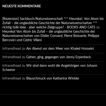
NEUESTE KOMMENTARE
[Rezension] Sachbuch/Naturwissenschaft *** Heureka!: Von Atom bis
Zufall – die unglaubliche Geschichte der Naturwissenschaften ***
richtig tolle Idee - aber welche Zielgruppe? - BOOKS AND CATS
zu
Heureka! Von Atom bis Zufall – die unglaubliche Geschichte der
Naturwissenschaften von Didier Convard, Pierre Boisserie, Philippe
Bercovici und Cédric Villani
Infraredhead
zu
Am Abend vor dem Meer von Khaled Hosseini
Infraredhead
zu
Gehen, ging, gegangen von Jenny Erpenbeck
Infraredhead
zu
Wir sind dann wohl die Angehörigen von Johann
Scheerer
Infraredhead
zu
Blauschmuck von Katharina Winkler