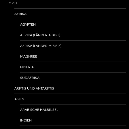
ORTE
AFRIKA
ÄGYPTEN
AFRIKA (LÄNDER A BIS L)
AFRIKA (LÄNDER M BIS Z)
MAGHREB
NIGERIA
SÜDAFRIKA
ARKTIS UND ANTARKTIS
ASIEN
ARABISCHE HALBINSEL
INDIEN