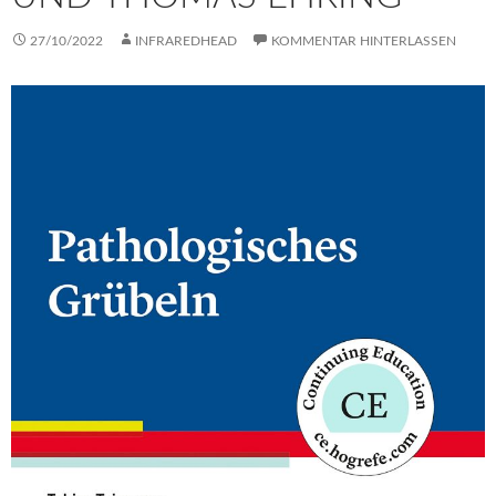
27/10/2022
INFRAREDHEAD
KOMMENTAR HINTERLASSEN