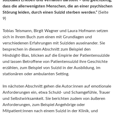
suizidales Erleben und Verhalten darstellt – und gleichzeitig,
dass die allerwenigsten Menschen, die an einer psychischen
Störung leiden, durch einen Suizid sterben werden.“
(Seite
9)
Tobias Teismann, Birgit Wagner und Laura Hofmann setzen
sich in ihrem Buch zum einen mit Grundlagen und
verschiedenen Erfahrungen mit Suiziden auseinander. Sie
besprechen in diesem Abschnitt zum Beispiel den
Hindsight‑Bias, blicken auf die Empirie der Patientensuizide
und lassen Betroffene von Patientensuizid ihre Geschichte
erzählen, zum Beispiel von Suizid in der Ausbildung, im
stationären oder ambulanten Setting.
Im nächsten Abschnitt gehen die Autor:innen auf emotionale
Anforderungen ein, etwa Schuld- und Schamgefühle, Trauer
und Selbstwirksamkeit. Sie berichten zudem von äußeren
Anforderungen, zum Beispiel Angehörige oder
Mitpatient:innen nach einem Suizid in der Klinik, und