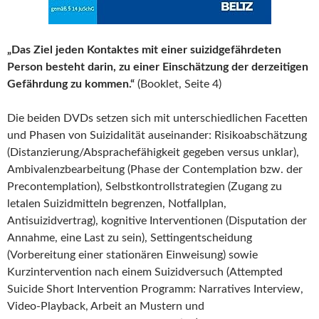
„Das Ziel jeden Kontaktes mit einer suizidgefährdeten
Person besteht darin, zu einer Einschätzung der derzeitigen
Gefährdung zu kommen.“
(Booklet, Seite 4)
Die beiden DVDs setzen sich mit unterschiedlichen Facetten
und Phasen von Suizidalität auseinander: Risikoabschätzung
(Distanzierung/Absprachefähigkeit gegeben versus unklar),
Ambivalenzbearbeitung (Phase der Contemplation bzw. der
Precontemplation), Selbstkontrollstrategien (Zugang zu
letalen Suizidmitteln begrenzen, Notfallplan,
Antisuizidvertrag), kognitive Interventionen (Disputation der
Annahme, eine Last zu sein), Settingentscheidung
(Vorbereitung einer stationären Einweisung) sowie
Kurzintervention nach einem Suizidversuch (Attempted
Suicide Short Intervention Programm: Narratives Interview,
Video-Playback, Arbeit an Mustern und