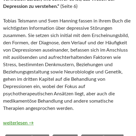
Depression zu verstehen.“
(Seite 6)
Tobias Teismann und Sven Hanning fassen in ihrem Buch die
wichtigsten Information über depressive Störungen
zusammen. Sie setzen sich initial mit dem Erscheinungsbild,
den Formen, der Diagnose, dem Verlauf und der Häufigkeit
von Depressionen auseinander, befassen sich im Anschluss
mit auslösenden und aufrechterhaltenden Faktoren wie
Stress, bestimmten Denkmustern, Beziehungen und
Beziehungsgestaltung sowie Neurobiologie und Genetik,
gehen im dritten Kapitel auf die Behandlung von
Depressionen ein, wobei der Fokus auf
psychotherapeutischen Ansätzen liegt, aber auch die
medikamentöse Behandlung und andere somatische
Therapien angesprochen werden.
Das Depressionsbuch. Informationen für Betroffene, Angehöri
weiterlesen
→