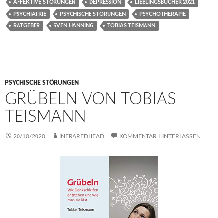
AFFEKTIVE STÖRUNGEN
DEPRESSION
LIEBLINGSBÜCHER 2021
PSYCHIATRIE
PSYCHISCHE STÖRUNGEN
PSYCHOTHERAPIE
RATGEBER
SVEN HANNING
TOBIAS TEISMANN
PSYCHISCHE STÖRUNGEN
GRÜBELN VON TOBIAS
TEISMANN
20/10/2020
INFRAREDHEAD
KOMMENTAR HINTERLASSEN