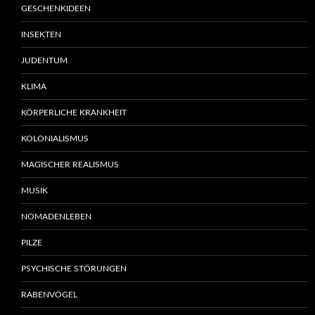
GESCHENKIDEEN
INSEKTEN
JUDENTUM
KLIMA
KÖRPERLICHE KRANKHEIT
KOLONIALISMUS
MAGISCHER REALISMUS
MUSIK
NOMADENLEBEN
PILZE
PSYCHISCHE STÖRUNGEN
RABENVÖGEL