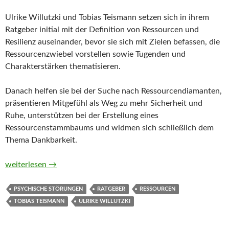
Ulrike Willutzki und Tobias Teismann setzen sich in ihrem
Ratgeber initial mit der Definition von Ressourcen und
Resilienz auseinander, bevor sie sich mit Zielen befassen, die
Ressourcenzwiebel vorstellen sowie Tugenden und
Charakterstärken thematisieren.
Danach helfen sie bei der Suche nach Ressourcendiamanten,
präsentieren Mitgefühl als Weg zu mehr Sicherheit und
Ruhe, unterstützen bei der Erstellung eines
Ressourcenstammbaums und widmen sich schließlich dem
Thema Dankbarkeit.
Ressourcen aktivieren. Ein Ratgeber für mehr Wohlbefinden und
weiterlesen
→
PSYCHISCHE STÖRUNGEN
RATGEBER
RESSOURCEN
TOBIAS TEISMANN
ULRIKE WILLUTZKI