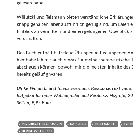
gelesen habe.
Willutzki und Teismann bieten verständliche Erklärunge
knapp gehalten, aber ausführlich genug sind, um Laien 
Einblick zu vermitteln und einen gelungenen Überblick z
verschaffen.
Das Buch enthält hilfreiche Übungen mit gelungenen An
hier habe ich mir auch etwas für meine therapeutische T
abschauen können, obwohl mir die meisten Inhalte des
bereits geläufig waren.
Ulrike Willutzki und Tobias Teismann: Ressourcen aktivieren
Ratgeber für mehr Wohlbefinden und Resilienz. Hogrefe, 2
Seiten; 9,95 Euro.
PSYCHISCHE STÖRUNGEN
RATGEBER
RESSOURCEN
TOBI
ULRIKE WILLUTZKI