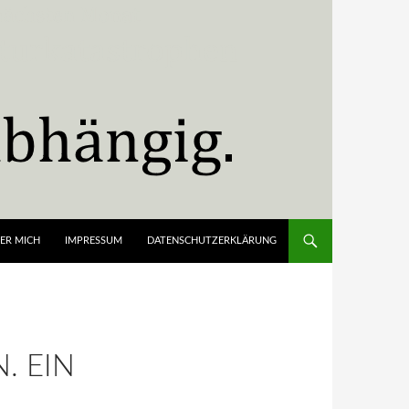
ER MICH
IMPRESSUM
DATENSCHUTZERKLÄRUNG
. EIN