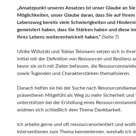
„Ansatzpunkt unseres Ansatzes ist unser Glaube an Sie
Möglichkeiten, unser Glaube daran, dass Sie auf Ihrem
Lebensweg bereits viele Schwierigkeiten und Hinderni
gemeistert haben, dass Sie Stärken haben und diese im
Ihres Lebens weiterentwickelt haben.“
(Seite 7)
Ulrike Willutzki und Tobias Teismann setzen sich in ihr
initial mit der Definition von Ressourcen und Resilienz 
bevor sie sich mit Zielen befassen, die Ressourcenzwiebe
sowie Tugenden und Charakterstärken thematisieren.
Danach helfen sie bei der Suche nach Ressourcendiama
präsentieren Mitgefühl als Weg zu mehr Sicherheit und
unterstützen bei der Erstellung eines Ressourcenstam
widmen sich schließlich dem Thema Dankbarkeit.
Ich arbeite gerne und oft ressourcenorientiert und wollt
Interventionen zum Thema kennenlernen, weshalb ich d