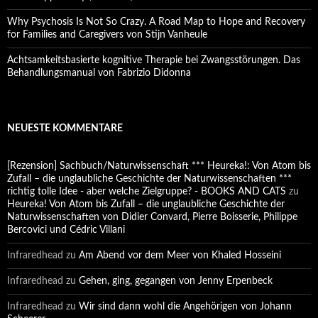
Why Psychosis Is Not So Crazy. A Road Map to Hope and Recovery
for Families and Caregivers von Stijn Vanheule
Achtsamkeitsbasierte kognitive Therapie bei Zwangsstörungen. Das
Behandlungsmanual von Fabrizio Didonna
NEUESTE KOMMENTARE
[Rezension] Sachbuch/Naturwissenschaft *** Heureka!: Von Atom bis
Zufall – die unglaubliche Geschichte der Naturwissenschaften ***
richtig tolle Idee - aber welche Zielgruppe? - BOOKS AND CATS
zu
Heureka! Von Atom bis Zufall – die unglaubliche Geschichte der
Naturwissenschaften von Didier Convard, Pierre Boisserie, Philippe
Bercovici und Cédric Villani
Infraredhead
zu
Am Abend vor dem Meer von Khaled Hosseini
Infraredhead
zu
Gehen, ging, gegangen von Jenny Erpenbeck
Infraredhead
zu
Wir sind dann wohl die Angehörigen von Johann