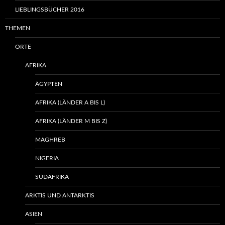
LIEBLINGSBÜCHER 2016
THEMEN
ORTE
AFRIKA
ÄGYPTEN
AFRIKA (LÄNDER A BIS L)
AFRIKA (LÄNDER M BIS Z)
MAGHREB
NIGERIA
SÜDAFRIKA
ARKTIS UND ANTARKTIS
ASIEN