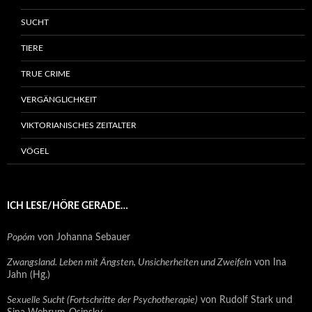
SUCHT
TIERE
TRUE CRIME
VERGÄNGLICHKEIT
VIKTORIANISCHES ZEITALTER
VÖGEL
ICH LESE/HÖRE GERADE…
Popóm
von Johanna Sebauer
Zwangsland. Leben mit Ängsten, Unsicherheiten und Zweifeln
von Ina
Jahn (Hg.)
Sexuelle Sucht (Fortschritte der Psychotherapie)
von Rudolf Stark und