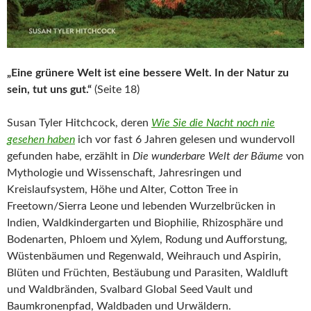
„Eine grünere Welt ist eine bessere Welt. In der Natur zu
sein, tut uns gut.“
(Seite 18)
Susan Tyler Hitchcock, deren
Wie Sie die Nacht noch nie
gesehen haben
ich vor fast 6 Jahren gelesen und wundervoll
gefunden habe, erzählt in
Die wunderbare Welt der Bäume
von
Mythologie und Wissenschaft, Jahresringen und
Kreislaufsystem, Höhe und Alter, Cotton Tree in
Freetown/Sierra Leone und lebenden Wurzelbrücken in
Indien, Waldkindergarten und Biophilie, Rhizosphäre und
Bodenarten, Phloem und Xylem, Rodung und Aufforstung,
Wüstenbäumen und Regenwald, Weihrauch und Aspirin,
Blüten und Früchten, Bestäubung und Parasiten, Waldluft
und Waldbränden, Svalbard Global Seed Vault und
Baumkronenpfad, Waldbaden und Urwäldern.