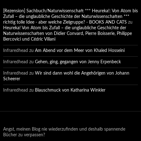
[Rezension] Sachbuch/Naturwissenschaft *** Heureka!: Von Atom bis
Zufall – die unglaubliche Geschichte der Naturwissenschaften ***
richtig tolle Idee - aber welche Zielgruppe? - BOOKS AND CATS
zu
Heureka! Von Atom bis Zufall – die unglaubliche Geschichte der
Naturwissenschaften von Didier Convard, Pierre Boisserie, Philippe
Bercovici und Cédric Villani
Infraredhead
zu
Am Abend vor dem Meer von Khaled Hosseini
Infraredhead
zu
Gehen, ging, gegangen von Jenny Erpenbeck
Infraredhead
zu
Wir sind dann wohl die Angehörigen von Johann
Scheerer
Infraredhead
zu
Blauschmuck von Katharina Winkler
Angst, meinen Blog nie wiederzufinden und deshalb spannende
Bücher zu verpassen?