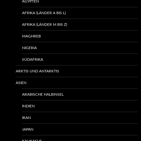
ÄGYPTEN
AFRIKA (LÄNDER A BIS L)
AFRIKA (LÄNDER M BIS Z)
MAGHREB
NIGERIA
SÜDAFRIKA
ARKTIS UND ANTARKTIS
ASIEN
ARABISCHE HALBINSEL
INDIEN
IRAN
JAPAN