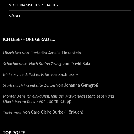
VIKTORIANISCHES ZEITALTER
VÖGEL
ICH LESE/HÖRE GERADE…
Überleben
von Frederika Amalia Finkelstein
Schachnovelle. Nach Stefan Zweig
von David Sala
Mein psychedelisches Erbe
von Zach Leary
Stark durch krisenhafte Zeiten
von Johanna Gerngroß
Morgen gehe ich einkaufen, falls der Markt noch steht. Leben und
Überleben im Kongo
von Judith Raupp
Yesteryear
von Caro Claire Burke (Hörbuch)
TOP POSTS