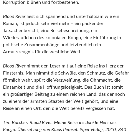
Korruption blühen und fortbestehen.
Blood River
liest sich spannend und unterhaltsam wie ein
Roman, ist jedoch sehr viel mehr – ein packender
Tatsachenbericht, eine Reisebeschreibung, ein
Wiederaufleben des kolonialen Kongo, eine Einführung in
politische Zusammenhänge und letztendlich ein
Armutszeugnis für die westliche Welt.
Blood River
nimmt den Leser mit auf eine Reise ins Herz der
Finsternis. Man nimmt die Schwüle, den Schmutz, die Gefahr
förmlich wahr, spürt die Verzweiflung, die Ohnmacht, die
Einsamkeit und die Hoffnungslosigkeit. Das Buch ist somit
ein großartiger Beitrag zu einem reichen Land, das dennoch
zu einem der ärmsten Staaten der Welt gehört, und eine
Reise an einen Ort, den die Welt bereits vergessen hat.
Tim Butcher: Blood River. Meine Reise ins dunkle Herz des
Kongo. Übersetzung von Klaus Pemsel. Piper Verlag, 2010, 340