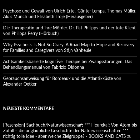
Psychose und Gewalt von Ulrich Ertel, Günter Lempa, Thomas Müller,
Alois Münch und Elisabeth Troje (Herausgeber)
Die Therapeutin und ihre Mörder. Dr. Pat Philipps und der tote Klient
von Philippa Perry (Hörbuch)
Why Psychosis Is Not So Crazy. A Road Map to Hope and Recovery
for Families and Caregivers von Stijn Vanheule
Achtsamkeitsbasierte kognitive Therapie bei Zwangsstörungen. Das
Behandlungsmanual von Fabrizio Didonna
Gebrauchsanweisung für Bordeaux und die Atlantikküste von
Alexander Oetker
NEUESTE KOMMENTARE
[Rezension] Sachbuch/Naturwissenschaft *** Heureka!: Von Atom bis
Zufall – die unglaubliche Geschichte der Naturwissenschaften ***
richtig tolle Idee - aber welche Zielgruppe? - BOOKS AND CATS
zu