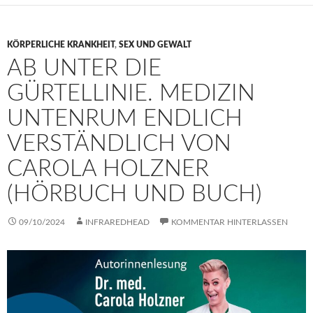
KÖRPERLICHE KRANKHEIT
,
SEX UND GEWALT
AB UNTER DIE
GÜRTELLINIE. MEDIZIN
UNTENRUM ENDLICH
VERSTÄNDLICH VON
CAROLA HOLZNER
(HÖRBUCH UND BUCH)
09/10/2024
INFRAREDHEAD
KOMMENTAR HINTERLASSEN