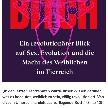
„In den letzten Jahrzehnten wurde unser Wissen darüber,
was es bedeutet, weiblich zu sein, völlig revolutioniert. Von
diesem Umbruch handelt das vorliegende Buch.“
(Seite 13)