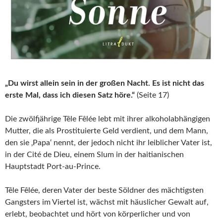
„Du wirst allein sein in der großen Nacht. Es ist nicht das
erste Mal, dass ich diesen Satz höre.“
(Seite 17)
Die zwölfjährige Têle Fêlée lebt mit ihrer alkoholabhängigen
Mutter, die als Prostituierte Geld verdient, und dem Mann,
den sie ‚Papa‘ nennt, der jedoch nicht ihr leiblicher Vater ist,
in der Cité de Dieu, einem Slum in der haitianischen
Hauptstadt Port-au-Prince.
Têle Fêlée, deren Vater der beste Söldner des mächtigsten
Gangsters im Viertel ist, wächst mit häuslicher Gewalt auf,
erlebt, beobachtet und hört von körperlicher und von