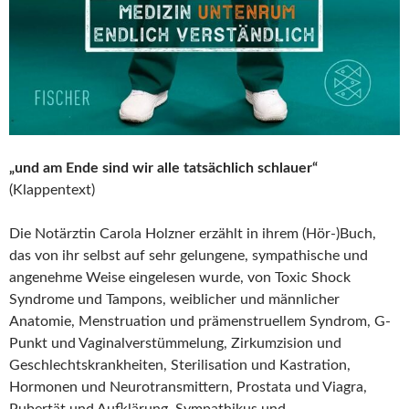
„und am Ende sind wir alle tatsächlich schlauer“
(Klappentext)
Die Notärztin Carola Holzner erzählt in ihrem (Hör-)Buch,
das von ihr selbst auf sehr gelungene, sympathische und
angenehme Weise eingelesen wurde, von Toxic Shock
Syndrome und Tampons, weiblicher und männlicher
Anatomie, Menstruation und prämenstruellem Syndrom, G-
Punkt und Vaginalverstümmelung, Zirkumzision und
Geschlechtskrankheiten, Sterilisation und Kastration,
Hormonen und Neurotransmittern, Prostata und Viagra,