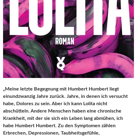
„Meine letzte Begegnung mit Humbert Humbert liegt
einundzwanzig Jahre zurück. Jahre, in denen ich versucht
habe, Dolores zu sein. Aber ich kann Lolita nicht
abschütteln. Andere Menschen haben eine chronische
Krankheit, mit der sie sich ein Leben lang abmühen, ich
habe Humbert Humbert. Zu den Symptomen zählen
Erbrechen, Depressionen, Taubheitsgefühle,