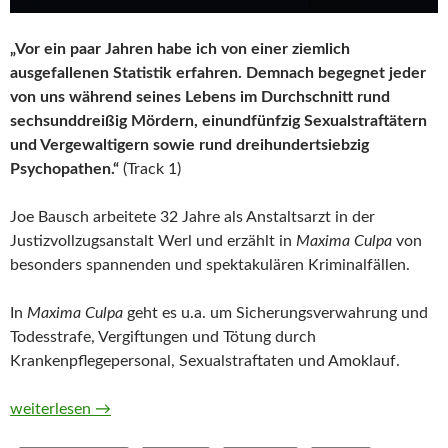
„Vor ein paar Jahren habe ich von einer ziemlich
ausgefallenen Statistik erfahren. Demnach begegnet jeder
von uns während seines Lebens im Durchschnitt rund
sechsunddreißig Mördern, einundfünfzig Sexualstraftätern
und Vergewaltigern sowie rund dreihundertsiebzig
Psychopathen.“
(Track 1)
Joe Bausch arbeitete 32 Jahre als Anstaltsarzt in der
Justizvollzugsanstalt Werl und erzählt in
Maxima Culpa
von
besonders spannenden und spektakulären Kriminalfällen.
In
Maxima Culpa
geht es u.a. um Sicherungsverwahrung und
Todesstrafe, Vergiftungen und Tötung durch
Krankenpflegepersonal, Sexualstraftaten und Amoklauf.
Maxima Culpa. Jedes Verbrechen beginnt im Kopf von Joe Bau
weiterlesen
→