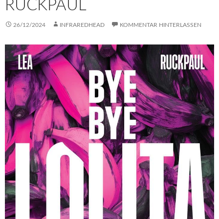
RUCKPAUL
26/12/2024
INFRAREDHEAD
KOMMENTAR HINTERLASSEN