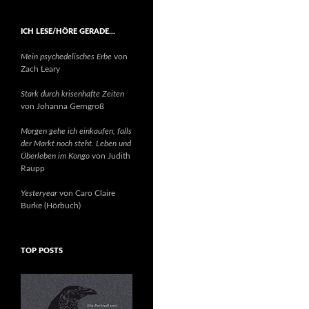
ICH LESE/HÖRE GERADE…
Mein psychedelisches Erbe
von
Zach Leary
Stark durch krisenhafte Zeiten
von Johanna Gerngroß
Morgen gehe ich einkaufen, falls
der Markt noch steht. Leben und
Überleben im Kongo
von Judith
Raupp
Yesteryear
von Caro Claire
Burke (Hörbuch)
TOP POSTS