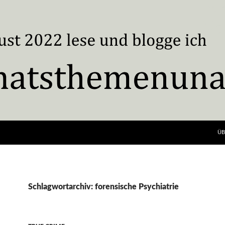
ÜB
Schlagwortarchiv: forensische Psychiatrie