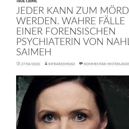
TRUE CRIME
JEDER KANN ZUM MÖRD
WERDEN. WAHRE FÄLLE
EINER FORENSISCHEN
PSYCHIATERIN VON NAH
SAIMEH
27/06/2026
INFRAREDHEAD
KOMMENTAR HINTERLASS