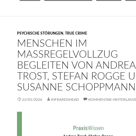
PSYCHISCHE STÖRUNGEN
,
TRUE CRIME
MENSCHEN IM
MASSREGELVOLLZUG B
EGLEITEN VON ANDREA T
ROST, STEFAN ROGGE UN
USANNE SCHOPPMANN
22/01/2026
INFRAREDHEAD
KOMMENTAR HINTERLASS