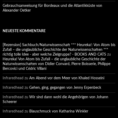
Gebrauchsanweisung für Bordeaux und die Atlantikküste von
Alexander Oetker
NEUESTE KOMMENTARE
[Rezension] Sachbuch/Naturwissenschaft *** Heureka!: Von Atom bis
Zufall – die unglaubliche Geschichte der Naturwissenschaften ***
richtig tolle Idee - aber welche Zielgruppe? - BOOKS AND CATS
zu
Heureka! Von Atom bis Zufall – die unglaubliche Geschichte der
Naturwissenschaften von Didier Convard, Pierre Boisserie, Philippe
Bercovici und Cédric Villani
Infraredhead
zu
Am Abend vor dem Meer von Khaled Hosseini
Infraredhead
zu
Gehen, ging, gegangen von Jenny Erpenbeck
Infraredhead
zu
Wir sind dann wohl die Angehörigen von Johann
Scheerer
Infraredhead
zu
Blauschmuck von Katharina Winkler