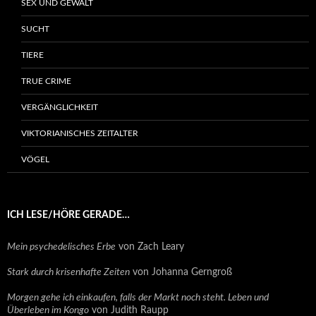
SEX UND GEWALT
SUCHT
TIERE
TRUE CRIME
VERGÄNGLICHKEIT
VIKTORIANISCHES ZEITALTER
VÖGEL
ICH LESE/HÖRE GERADE…
Mein psychedelisches Erbe
von Zach Leary
Stark durch krisenhafte Zeiten
von Johanna Gerngroß
Morgen gehe ich einkaufen, falls der Markt noch steht. Leben und
Überleben im Kongo
von Judith Raupp