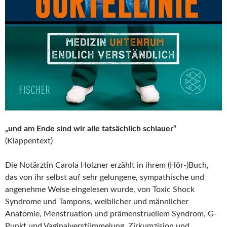
„und am Ende sind wir alle tatsächlich schlauer“
(Klappentext)
Die Notärztin Carola Holzner erzählt in ihrem (Hör-)Buch,
das von ihr selbst auf sehr gelungene, sympathische und
angenehme Weise eingelesen wurde, von Toxic Shock
Syndrome und Tampons, weiblicher und männlicher
Anatomie, Menstruation und prämenstruellem Syndrom, G-
Punkt und Vaginalverstümmelung, Zirkumzision und