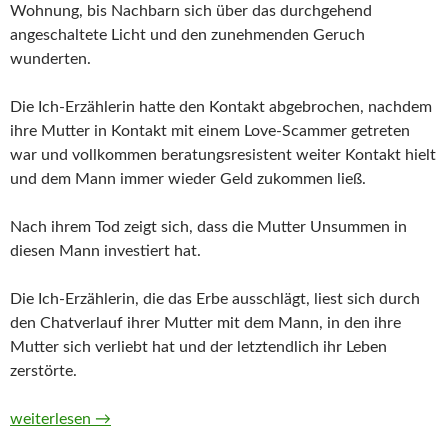
Wohnung, bis Nachbarn sich über das durchgehend
angeschaltete Licht und den zunehmenden Geruch
wunderten.
Die Ich-Erzählerin hatte den Kontakt abgebrochen, nachdem
ihre Mutter in Kontakt mit einem Love‑Scammer getreten
war und vollkommen beratungsresistent weiter Kontakt hielt
und dem Mann immer wieder Geld zukommen ließ.
Nach ihrem Tod zeigt sich, dass die Mutter Unsummen in
diesen Mann investiert hat.
Die Ich-Erzählerin, die das Erbe ausschlägt, liest sich durch
den Chatverlauf ihrer Mutter mit dem Mann, in den ihre
Mutter sich verliebt hat und der letztendlich ihr Leben
zerstörte.
Mama & Sam von Sarah Kuttner (Hörbuch)
weiterlesen
→