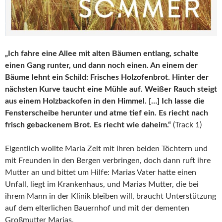
„Ich fahre eine Allee mit alten Bäumen entlang, schalte
einen Gang runter, und dann noch einen. An einem der
Bäume lehnt ein Schild: Frisches Holzofenbrot. Hinter der
nächsten Kurve taucht eine Mühle auf. Weißer Rauch steigt
aus einem Holzbackofen in den Himmel. […] Ich lasse die
Fensterscheibe herunter und atme tief ein. Es riecht nach
frisch gebackenem Brot. Es riecht wie daheim.“
(Track 1)
Eigentlich wollte Maria Zeit mit ihren beiden Töchtern und
mit Freunden in den Bergen verbringen, doch dann ruft ihre
Mutter an und bittet um Hilfe: Marias Vater hatte einen
Unfall, liegt im Krankenhaus, und Marias Mutter, die bei
ihrem Mann in der Klinik bleiben will, braucht Unterstützung
auf dem elterlichen Bauernhof und mit der dementen
Großmutter Marias.