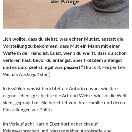
„Ich wollte, dass du siehst, was echter Mut ist, anstatt die
Vorstellung zu bekommen, dass Mut ein Mann mit einer
Waffe in der Hand ist. Es ist, wenn du weißt, dass du schon
verloren hast, bevor du anfängst, aber trotzdem anfängst
und es durchziehst, egal was passiert.“
(Track 3, Harper Lee,
Wer die Nachtigall stört
)
In
Erzählen, was ist
berichtet die Autorin davon, wie ihre
eigene Lebensgeschichte die Art und Weise, wie sie die Welt
sieht, geprägt hat. Sie berichtet von ihrer Familie und deren
Einstellungen zur Politik.
Im Verlauf geht Katrin Eigendorf näher ein auf
Kriegsverbrechen und Massengräber, Autokratie und