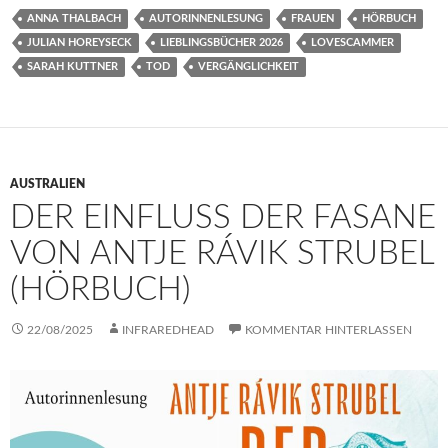
ANNA THALBACH
AUTORINNENLESUNG
FRAUEN
HÖRBUCH
JULIAN HOREYSECK
LIEBLINGSBÜCHER 2026
LOVESCAMMER
SARAH KUTTNER
TOD
VERGÄNGLICHKEIT
AUSTRALIEN
DER EINFLUSS DER FASANE
VON ANTJE RÁVIK STRUBEL
(HÖRBUCH)
22/08/2025
INFRAREDHEAD
KOMMENTAR HINTERLASSEN