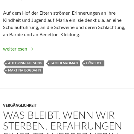
Auf dem Hof der Eltern strömen Erinnerungen an ihre
Kindheit und Jugend auf Maria ein, sie denkt u.a. an eine
Schulaufführung, an die Schweine und deren Schlachtung,
an Barbie und an Benetton-Kleidung.
Mühlensommer von Martina Bogdahn (Hörbuch)
weiterlesen
→
AUTORINNENLESUNG
FAMILIENROMAN
HÖRBUCH
MARTINA BOGDAHN
VERGÄNGLICHKEIT
WAS BLEIBT, WENN WIR
STERBEN. ERFAHRUNGEN