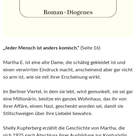
„Jeder Mensch ist anders komisch.“
(Seite 16)
Martha E. ist eine alte Dame, die schäbig gekleidet ist und
einen verwirrten Eindruck macht, anscheinend aber gar nicht
so arm ist, wie sie mit ihrer Erscheinung wirkt.
Im Berliner Viertel, in dem sie lebt, wird gemunkelt, sie sei gar
eine Millionärin, besitze ein ganzes Wohnhaus, das ihr von
ihrer Affäre, einem Nazi, geschenkt worden sei, damit sie
Stillschweigen über ihre Liebelei bewahre.
Shelly Kupferberg erzählt die Geschichte von Martha, die
sich 1925 nach Abschluss ihrer Ausbildung zur Konturistin