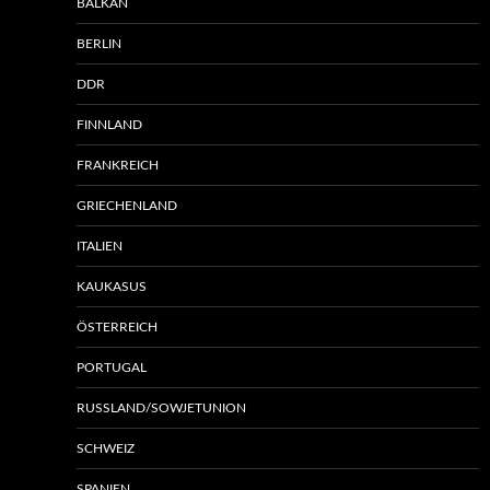
BALKAN
BERLIN
DDR
FINNLAND
FRANKREICH
GRIECHENLAND
ITALIEN
KAUKASUS
ÖSTERREICH
PORTUGAL
RUSSLAND/SOWJETUNION
SCHWEIZ
SPANIEN