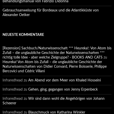
Behandlungsmanual von Fabrizio Didonna
Gebrauchsanweisung für Bordeaux und die Atlantikküste von
Alexander Oetker
NEUESTE KOMMENTARE
[Rezension] Sachbuch/Naturwissenschaft *** Heureka!: Von Atom bis
Zufall – die unglaubliche Geschichte der Naturwissenschaften ***
richtig tolle Idee - aber welche Zielgruppe? - BOOKS AND CATS
zu
Heureka! Von Atom bis Zufall – die unglaubliche Geschichte der
Naturwissenschaften von Didier Convard, Pierre Boisserie, Philippe
Bercovici und Cédric Villani
Infraredhead
zu
Am Abend vor dem Meer von Khaled Hosseini
Infraredhead
zu
Gehen, ging, gegangen von Jenny Erpenbeck
Infraredhead
zu
Wir sind dann wohl die Angehörigen von Johann
Scheerer
Infraredhead
zu
Blauschmuck von Katharina Winkler