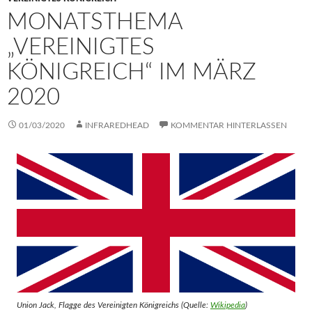
MONATSTHEMA
„VEREINIGTES
KÖNIGREICH“ IM MÄRZ
2020
01/03/2020
INFRAREDHEAD
KOMMENTAR HINTERLASSEN
Union Jack, Flagge des Vereinigten Königreichs (Quelle:
Wikipedia
)