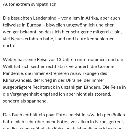
Autor extrem sympathisch.
Die besuchten Länder sind – vor allem in Afrika, aber auch
teilweise in Europa – bisweilen ungewöhnlich und eher
weniger bekannt, so dass ich hier sehr gerne mitgereist bin,
viel Neues erfahren habe, Land und Leute kennenlernen
durfte.
Weber hat seine Reise vor 13 Jahren unternommen, und die
Welt hat sich seither recht stark verändert: die Corona-
Pandemie, die immer extremeren Auswirkungen des
Klimawandels, der Krieg in der Ukraine, der immer
ausgeprägtere Rechtsruck in unzähligen Ländern. Die Reise in
die Vergangenheit empfand ich aber nicht als störend,
sondern als spannend.
Das Buch enthält ein paar Fotos, meist in s/w. Ich persönlich
hätte mich sehr über mehr Fotos, vor allem in Farbe, gefreut,
um diese ungewöhnliche Reise noch lebendiger erleben und