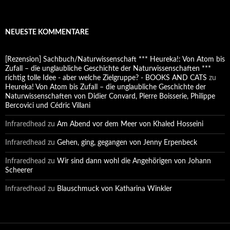
NEUESTE KOMMENTARE
[Rezension] Sachbuch/Naturwissenschaft *** Heureka!: Von Atom bis
Zufall – die unglaubliche Geschichte der Naturwissenschaften ***
richtig tolle Idee - aber welche Zielgruppe? - BOOKS AND CATS
zu
Heureka! Von Atom bis Zufall – die unglaubliche Geschichte der
Naturwissenschaften von Didier Convard, Pierre Boisserie, Philippe
Bercovici und Cédric Villani
Infraredhead
zu
Am Abend vor dem Meer von Khaled Hosseini
Infraredhead
zu
Gehen, ging, gegangen von Jenny Erpenbeck
Infraredhead
zu
Wir sind dann wohl die Angehörigen von Johann
Scheerer
Infraredhead
zu
Blauschmuck von Katharina Winkler