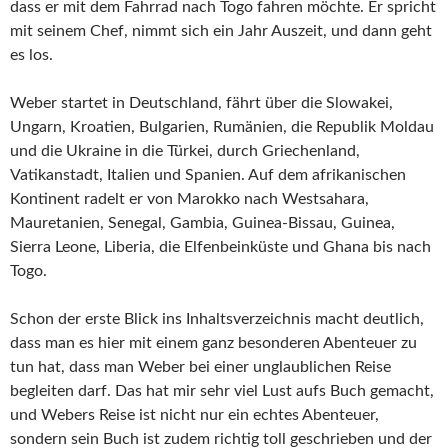
dass er mit dem Fahrrad nach Togo fahren möchte. Er spricht
mit seinem Chef, nimmt sich ein Jahr Auszeit, und dann geht
es los.
Weber startet in Deutschland, fährt über die Slowakei,
Ungarn, Kroatien, Bulgarien, Rumänien, die Republik Moldau
und die Ukraine in die Türkei, durch Griechenland,
Vatikanstadt, Italien und Spanien. Auf dem afrikanischen
Kontinent radelt er von Marokko nach Westsahara,
Mauretanien, Senegal, Gambia, Guinea-Bissau, Guinea,
Sierra Leone, Liberia, die Elfenbeinküste und Ghana bis nach
Togo.
Schon der erste Blick ins Inhaltsverzeichnis macht deutlich,
dass man es hier mit einem ganz besonderen Abenteuer zu
tun hat, dass man Weber bei einer unglaublichen Reise
begleiten darf. Das hat mir sehr viel Lust aufs Buch gemacht,
und Webers Reise ist nicht nur ein echtes Abenteuer,
sondern sein Buch ist zudem richtig toll geschrieben und der