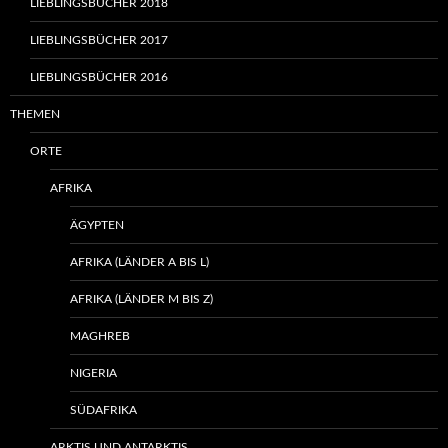
LIEBLINGSBÜCHER 2018
LIEBLINGSBÜCHER 2017
LIEBLINGSBÜCHER 2016
THEMEN
ORTE
AFRIKA
ÄGYPTEN
AFRIKA (LÄNDER A BIS L)
AFRIKA (LÄNDER M BIS Z)
MAGHREB
NIGERIA
SÜDAFRIKA
ARKTIS UND ANTARKTIS