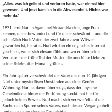
„Alles, was ich geliebt und verloren hatte, war einmal hier
gewesen. Und jetzt kam ich in die Abwesenheit. Nichts war
mehr da.“
1971 lernt Nuri in Agami bei Alexandria eine junge Frau
kennen, die er bewundert und für die er schwärmt – und die
schließlich Nuris Vater, der zwei Jahre zuvor Witwer
geworden ist, heiratet. Nuri wird an ein englisches Internat
geschickt, wo er sich einsam fühlt und wo er über seine
Verluste – der frühe Tod der Mutter, die unerfüllte Liebe zu
seiner Stiefmutter Mona – grübelt.
Ein Jahr später verschwindet der Vater des nun 14-jährigen
Nuri unter mysteriösen Umständen aus einer Genfer
Wohnung. Nuri ist davon überzeugt, dass der libysche
Geheimdienst hinter der Entführung steckt, hat hierfür
jedoch keinen Beweis. Nuri macht sich verzweifelt auf die
Suche nach Spuren seines Vaters, nach dessen Vergangenheit
und nach seiner eigenen Geschichte.