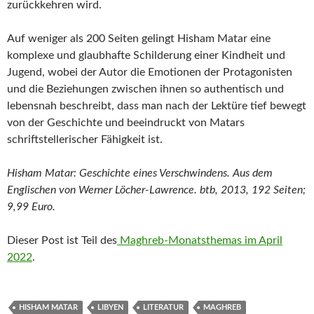
zurückkehren wird.
Auf weniger als 200 Seiten gelingt Hisham Matar eine
komplexe und glaubhafte Schilderung einer Kindheit und
Jugend, wobei der Autor die Emotionen der Protagonisten
und die Beziehungen zwischen ihnen so authentisch und
lebensnah beschreibt, dass man nach der Lektüre tief bewegt
von der Geschichte und beeindruckt von Matars
schriftstellerischer Fähigkeit ist.
Hisham Matar: Geschichte eines Verschwindens. Aus dem
Englischen von Werner Löcher-Lawrence. btb, 2013, 192 Seiten;
9,99 Euro.
Dieser Post ist Teil des
Maghreb-Monatsthemas im April
2022
.
HISHAM MATAR
LIBYEN
LITERATUR
MAGHREB