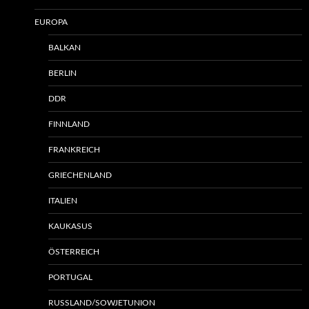
EUROPA
BALKAN
BERLIN
DDR
FINNLAND
FRANKREICH
GRIECHENLAND
ITALIEN
KAUKASUS
ÖSTERREICH
PORTUGAL
RUSSLAND/SOWJETUNION