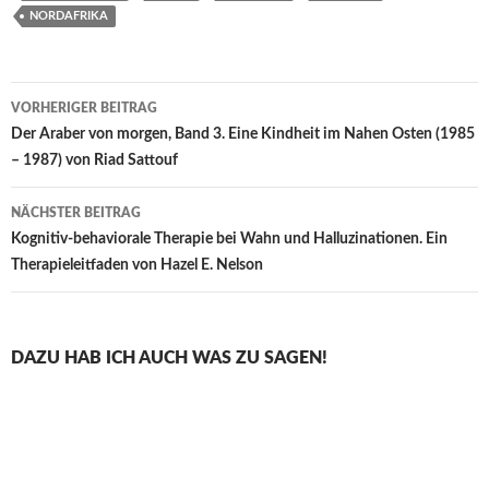
NORDAFRIKA
Beitragsnavigation
VORHERIGER BEITRAG
Der Araber von morgen, Band 3. Eine Kindheit im Nahen Osten (1985
– 1987) von Riad Sattouf
NÄCHSTER BEITRAG
Kognitiv-behaviorale Therapie bei Wahn und Halluzinationen. Ein
Therapieleitfaden von Hazel E. Nelson
DAZU HAB ICH AUCH WAS ZU SAGEN!