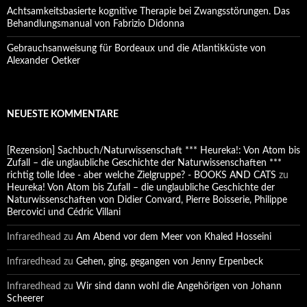
Achtsamkeitsbasierte kognitive Therapie bei Zwangsstörungen. Das
Behandlungsmanual von Fabrizio Didonna
Gebrauchsanweisung für Bordeaux und die Atlantikküste von
Alexander Oetker
NEUESTE KOMMENTARE
[Rezension] Sachbuch/Naturwissenschaft *** Heureka!: Von Atom bis
Zufall – die unglaubliche Geschichte der Naturwissenschaften ***
richtig tolle Idee - aber welche Zielgruppe? - BOOKS AND CATS
zu
Heureka! Von Atom bis Zufall – die unglaubliche Geschichte der
Naturwissenschaften von Didier Convard, Pierre Boisserie, Philippe
Bercovici und Cédric Villani
Infraredhead
zu
Am Abend vor dem Meer von Khaled Hosseini
Infraredhead
zu
Gehen, ging, gegangen von Jenny Erpenbeck
Infraredhead
zu
Wir sind dann wohl die Angehörigen von Johann
Scheerer