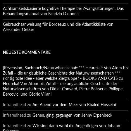
Achtsamkeitsbasierte kognitive Therapie bei Zwangsstörungen. Das
Behandlungsmanual von Fabrizio Didonna
Gebrauchsanweisung für Bordeaux und die Atlantikküste von
Alexander Oetker
NEUESTE KOMMENTARE
[Rezension] Sachbuch/Naturwissenschaft *** Heureka!: Von Atom bis
Zufall – die unglaubliche Geschichte der Naturwissenschaften ***
richtig tolle Idee - aber welche Zielgruppe? - BOOKS AND CATS
zu
Heureka! Von Atom bis Zufall – die unglaubliche Geschichte der
Naturwissenschaften von Didier Convard, Pierre Boisserie, Philippe
Bercovici und Cédric Villani
Infraredhead
zu
Am Abend vor dem Meer von Khaled Hosseini
Infraredhead
zu
Gehen, ging, gegangen von Jenny Erpenbeck
Infraredhead
zu
Wir sind dann wohl die Angehörigen von Johann