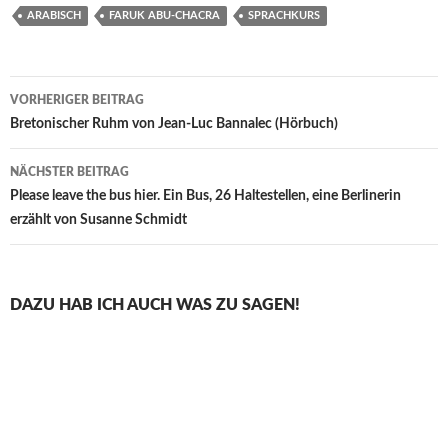
ARABISCH
FARUK ABU-CHACRA
SPRACHKURS
Beitragsnavigation
VORHERIGER BEITRAG
Bretonischer Ruhm von Jean-Luc Bannalec (Hörbuch)
NÄCHSTER BEITRAG
Please leave the bus hier. Ein Bus, 26 Haltestellen, eine Berlinerin
erzählt von Susanne Schmidt
DAZU HAB ICH AUCH WAS ZU SAGEN!