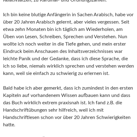
Relativsätzen, zu Kardinal- und Ordnungszahlen.
Ich bin keine blutige Anfängerin in Sachen Arabisch, habe vor
über 20 Jahren Arabisch gelernt, aber vieles vergessen. Seit
etwa zehn Monaten bin ich täglich am Wiederholen, am
Üben von Lesen, Schreiben, Sprechen und Verstehen. Nun
wollte ich noch weiter in die Tiefe gehen, und mein erster
Eindruck beim Anschauen des Inhaltsverzeichnisses war
leichte Panik und der Gedanke, dass ich diese Sprache, die
ich so liebe, niemals wirklich sprechen und verstehen werden
kann, weil sie einfach zu schwierig zu erlernen ist.
Bald habe ich aber gemerkt, dass ich zumindest in den ersten
Kapiteln auf vorhandenem Wissen aufbauen kann und dass
das Buch wirklich extrem praxisnah ist. Ich fand z.B. die
Handschriftübungen sehr hilfreich, weil ich mit
Handschriftlesen schon vor über 20 Jahren Schwierigkeiten
hatte.