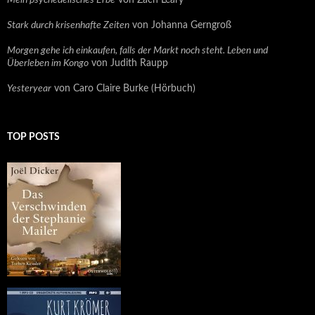
Mein psychedelisches Erbe
von Zach Leary
Stark durch krisenhafte Zeiten
von Johanna Gerngroß
Morgen gehe ich einkaufen, falls der Markt noch steht. Leben und
Überleben im Kongo
von Judith Raupp
Yesteryear
von Caro Claire Burke (Hörbuch)
TOP POSTS