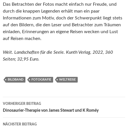
Das Betrachten der Fotos macht einfach nur Freude, und
durch die knappen Legenden erhält man ein paar
Informationen zum Motiv, doch der Schwerpunkt liegt stets
auf den Bildern, die den Leser und Betrachter zum Träumen
einladen, Erinnerungen an eigene Reisen wecken und Lust
auf Reisen machen.
Weit. Landschaften für die Seele. Kunth Verlag, 2022, 360
Seiten; 32,95 Euro.
BILDBAND
FOTOGRAFIE
WELTREISE
Beitragsnavigation
VORHERIGER BEITRAG
Dinosaurier-Therapie von James Stewart und K Roméy
NÄCHSTER BEITRAG