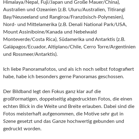
Himalaya/Nepal, Fuji/Japan und Große Mauer/China),
Australien und Ozeanien (z.B. Uluru/Australien, Titirangi
Bay/Neuseeland und Rangiroa/Französisch-Polynesien),
Nord- und Mittelamerika (z.B. Denali National Park/USA,
Mount Assiniboine/Kanada und Nebelwald
Monteverde/Costa Rica), Südamerika und Antarktis (z.B.
Galápagos/Ecuador, Altiplano/Chile, Cerro Torre/Argentinien
und Rossmeer/Antarktis).
Ich liebe Panoramafotos, und als ich noch selbst fotografiert
habe, habe ich besonders gerne Panoramas geschossen.
Der Bildband legt den Fokus ganz klar auf die
großformatigen, doppelseitig abgedruckten Fotos, die einen
echten Blick in die Weite und Breite erlauben. Dabei sind die
Fotos meisterhaft aufgenommen, die Motive sehr gut in
Szene gesetzt und das Ganze hochwertig gebunden und
gedruckt worden.