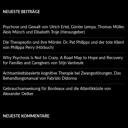
NEUESTE BEITRÄGE
Psychose und Gewalt von Ulrich Ertel, Günter Lempa, Thomas Müller,
Alois Münch und Elisabeth Troje (Herausgeber)
Die Therapeutin und ihre Mörder. Dr. Pat Philipps und der tote Klient
von Philippa Perry (Hörbuch)
Why Psychosis Is Not So Crazy. A Road Map to Hope and Recovery
for Families and Caregivers von Stijn Vanheule
Achtsamkeitsbasierte kognitive Therapie bei Zwangsstörungen. Das
Behandlungsmanual von Fabrizio Didonna
Gebrauchsanweisung für Bordeaux und die Atlantikküste von
Alexander Oetker
NEUESTE KOMMENTARE