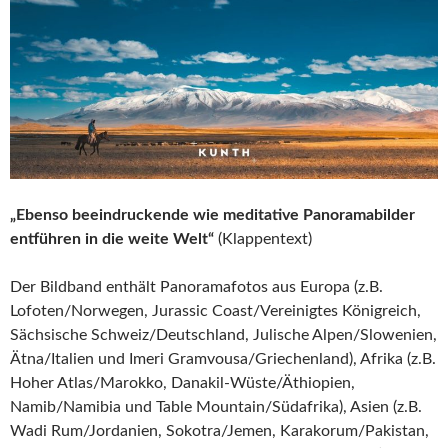
„Ebenso beeindruckende wie meditative Panoramabilder
entführen in die weite Welt“
(Klappentext)
Der Bildband enthält Panoramafotos aus Europa (z.B.
Lofoten/Norwegen, Jurassic Coast/Vereinigtes Königreich,
Sächsische Schweiz/Deutschland, Julische Alpen/Slowenien,
Ätna/Italien und Imeri Gramvousa/Griechenland), Afrika (z.B.
Hoher Atlas/Marokko, Danakil-Wüste/Äthiopien,
Namib/Namibia und Table Mountain/Südafrika), Asien (z.B.
Wadi Rum/Jordanien, Sokotra/Jemen, Karakorum/Pakistan,