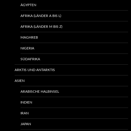
ÄGYPTEN
AFRIKA (LÄNDER A BIS L)
AFRIKA (LÄNDER M BIS Z)
MAGHREB
NIGERIA
SÜDAFRIKA
ARKTIS UND ANTARKTIS
ASIEN
ARABISCHE HALBINSEL
INDIEN
IRAN
JAPAN