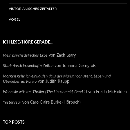
VIKTORIANISCHES ZEITALTER
VÖGEL
ICH LESE/HÖRE GERADE…
Mein psychedelisches Erbe
von Zach Leary
Stark durch krisenhafte Zeiten
von Johanna Gerngroß
Morgen gehe ich einkaufen, falls der Markt noch steht. Leben und
Überleben im Kongo
von Judith Raupp
Wenn sie wüsste. Thriller (The Housemaid, Band 1)
von Freida McFadden
Yesteryear
von Caro Claire Burke (Hörbuch)
TOP POSTS