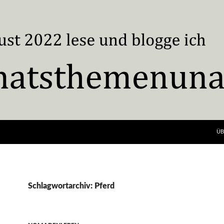
ÜB
Schlagwortarchiv: Pferd