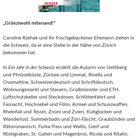
„Grüeziwohl mitenand!“
Caroline Rzehak und ihr frischgebackener Ehemann ziehen in
die Schweiz, da er eine Stelle in der Nähe von Zürich
bekommen hat.
In
Ein Jahr in der Schweiz
erzählt die Autorin von Uetliberg
und Pfnüselküste, Zürisee und Limmat, Rivella und
Ovomaltine, Schweizerdeutsch und Schriftdeutsch,
Wohnungsmarkt und Steuern, Großmünster und ETH,
Luftschutzkeller und Steckdosen, Schlittenfahrt und
Fasnacht, Hochnebel und Föhn, Armee und Schusswaffen,
Rheinfall und Tessin, Znüni und Zvieri, Kuhglocken und
Wanderlust, Sommerbadis und Züri-Fäscht, Graubünden und
Rätoromanisch, Furka-Pass und Wallis, Genf und
Röstigraben, St. Gallen und Magenbrot, Ricola und Ritalin,