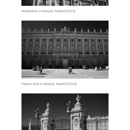
Architektur in Infrarot, Madrid (2016)
Palacio Real in Infrarot, Madrid (2016)