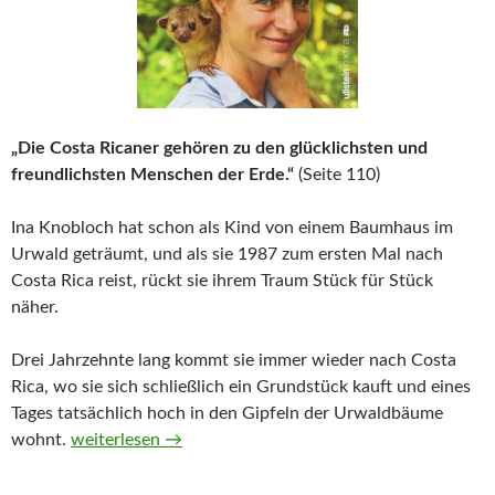
„Die Costa Ricaner gehören zu den glücklichsten und
freundlichsten Menschen der Erde.“
(Seite 110)
Ina Knobloch hat schon als Kind von einem Baumhaus im
Urwald geträumt, und als sie 1987 zum ersten Mal nach
Costa Rica reist, rückt sie ihrem Traum Stück für Stück
näher.
Drei Jahrzehnte lang kommt sie immer wieder nach Costa
Rica, wo sie sich schließlich ein Grundstück kauft und eines
Tages tatsächlich hoch in den Gipfeln der Urwaldbäume
Baumhaus mit Faultier von Ina Knobloch
wohnt.
weiterlesen
→