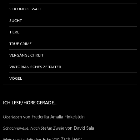
SEX UND GEWALT
SUCHT
TIERE
TRUE CRIME
VERGÄNGLICHKEIT
VIKTORIANISCHES ZEITALTER
VÖGEL
ICH LESE/HÖRE GERADE…
Überleben
von Frederika Amalia Finkelstein
Schachnovelle. Nach Stefan Zweig
von David Sala
Mein psychedelisches Erbe
von Zach Leary