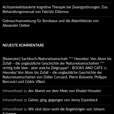
Achtsamkeitsbasierte kognitive Therapie bei Zwangsstörungen. Das
Behandlungsmanual von Fabrizio Didonna
Gebrauchsanweisung für Bordeaux und die Atlantikküste von
Alexander Oetker
NEUESTE KOMMENTARE
[Rezension] Sachbuch/Naturwissenschaft *** Heureka!: Von Atom bis
Zufall – die unglaubliche Geschichte der Naturwissenschaften ***
richtig tolle Idee - aber welche Zielgruppe? - BOOKS AND CATS
zu
Heureka! Von Atom bis Zufall – die unglaubliche Geschichte der
Naturwissenschaften von Didier Convard, Pierre Boisserie, Philippe
Bercovici und Cédric Villani
Infraredhead
zu
Am Abend vor dem Meer von Khaled Hosseini
Infraredhead
zu
Gehen, ging, gegangen von Jenny Erpenbeck
Infraredhead
zu
Wir sind dann wohl die Angehörigen von Johann