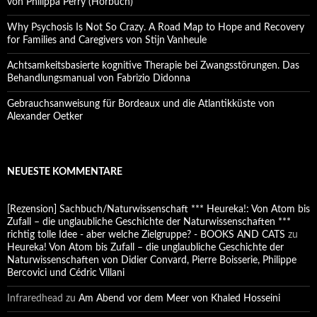
von Philippa Perry (Hörbuch)
Why Psychosis Is Not So Crazy. A Road Map to Hope and Recovery
for Families and Caregivers von Stijn Vanheule
Achtsamkeitsbasierte kognitive Therapie bei Zwangsstörungen. Das
Behandlungsmanual von Fabrizio Didonna
Gebrauchsanweisung für Bordeaux und die Atlantikküste von
Alexander Oetker
NEUESTE KOMMENTARE
[Rezension] Sachbuch/Naturwissenschaft *** Heureka!: Von Atom bis
Zufall – die unglaubliche Geschichte der Naturwissenschaften ***
richtig tolle Idee - aber welche Zielgruppe? - BOOKS AND CATS
zu
Heureka! Von Atom bis Zufall – die unglaubliche Geschichte der
Naturwissenschaften von Didier Convard, Pierre Boisserie, Philippe
Bercovici und Cédric Villani
Infraredhead
zu
Am Abend vor dem Meer von Khaled Hosseini