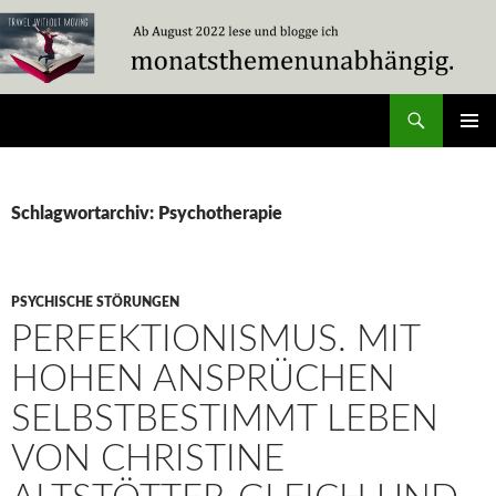
Zum
Inhalt
springen
Suchen
Travel Without Moving
PRIMÄR
MENÜ
Schlagwortarchiv: Psychotherapie
PSYCHISCHE STÖRUNGEN
PERFEKTIONISMUS. MIT
HOHEN ANSPRÜCHEN
SELBSTBESTIMMT LEBEN
VON CHRISTINE