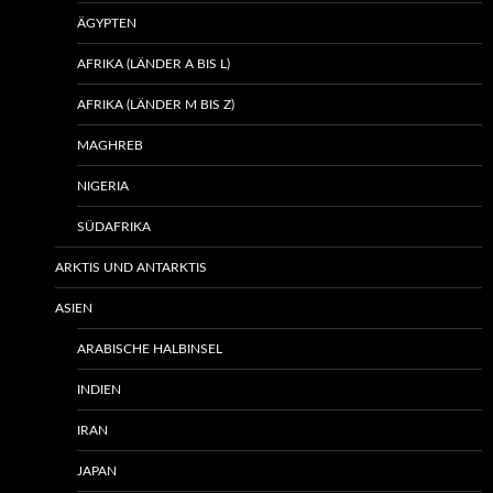
ÄGYPTEN
AFRIKA (LÄNDER A BIS L)
AFRIKA (LÄNDER M BIS Z)
MAGHREB
NIGERIA
SÜDAFRIKA
ARKTIS UND ANTARKTIS
ASIEN
ARABISCHE HALBINSEL
INDIEN
IRAN
JAPAN