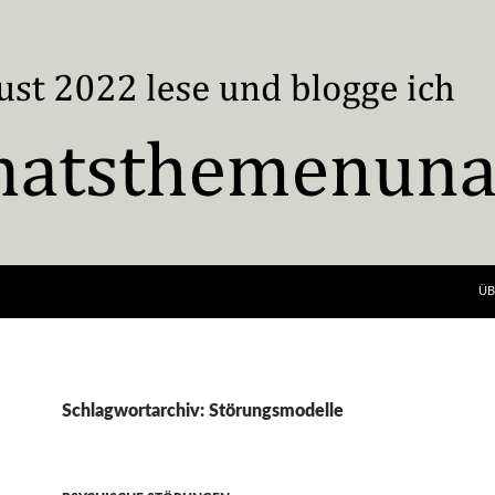
ÜB
Schlagwortarchiv: Störungsmodelle