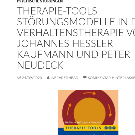
PSYCHISCHE STÖRUNGEN
THERAPIE-TOOLS
STÖRUNGSMODELLE IN 
VERHALTENSTHERAPIE 
JOHANNES HESSLER-K
AUFMANN UND PETER N
EUDECK
24/09/2020
INFRAREDHEAD
KOMMENTAR HINTERLASS