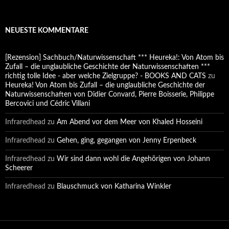
NEUESTE KOMMENTARE
[Rezension] Sachbuch/Naturwissenschaft *** Heureka!: Von Atom bis
Zufall – die unglaubliche Geschichte der Naturwissenschaften ***
richtig tolle Idee - aber welche Zielgruppe? - BOOKS AND CATS
zu
Heureka! Von Atom bis Zufall – die unglaubliche Geschichte der
Naturwissenschaften von Didier Convard, Pierre Boisserie, Philippe
Bercovici und Cédric Villani
Infraredhead
zu
Am Abend vor dem Meer von Khaled Hosseini
Infraredhead
zu
Gehen, ging, gegangen von Jenny Erpenbeck
Infraredhead
zu
Wir sind dann wohl die Angehörigen von Johann
Scheerer
Infraredhead
zu
Blauschmuck von Katharina Winkler