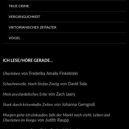
TRUE CRIME
VERGÄNGLICHKEIT
VIKTORIANISCHES ZEITALTER
VÖGEL
ICH LESE/HÖRE GERADE…
Überleben
von Frederika Amalia Finkelstein
Schachnovelle. Nach Stefan Zweig
von David Sala
Mein psychedelisches Erbe
von Zach Leary
Stark durch krisenhafte Zeiten
von Johanna Gerngroß
Morgen gehe ich einkaufen, falls der Markt noch steht. Leben und
Überleben im Kongo
von Judith Raupp