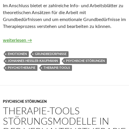
Im Anschluss bietet er zahlreiche Info- und Arbeitsblätter zu
theoretischen Ansätzen für die Arbeit mit
Grundbedürfnissen und um emotionale Grundbedürfnisse im
Therapieprozess verstehen und bearbeiten zu können.
Therapie-Tools Emotionale Grundbedürfnisse von Johannes H
weiterlesen
→
EMOTIONEN
GRUNDBEDÜRFNISSE
JOHANNES HESSLER-KAUFMANN
PSYCHISCHE STÖRUNGEN
PSYCHOTHERAPIE
THERAPIE-TOOLS
PSYCHISCHE STÖRUNGEN
THERAPIE-TOOLS
STÖRUNGSMODELLE IN