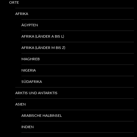
ORTE
AFRIKA
ÄGYPTEN
AFRIKA (LÄNDER A BIS L)
AFRIKA (LÄNDER M BIS Z)
MAGHREB
NIGERIA
SÜDAFRIKA
ARKTIS UND ANTARKTIS
ASIEN
ARABISCHE HALBINSEL
INDIEN