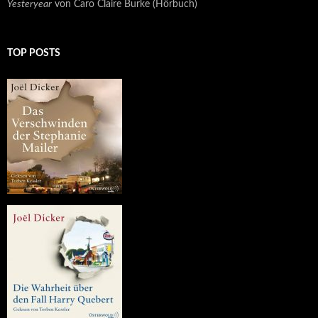
Yesteryear
von Caro Claire Burke (Hörbuch)
TOP POSTS